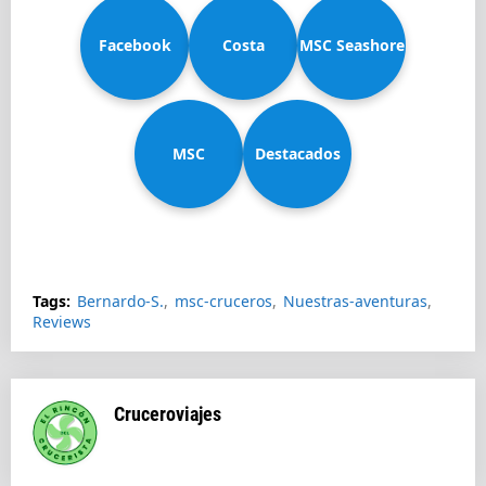
Facebook
Costa
MSC Seashore
MSC
Diadema
Destacados
Splendida
Tags:
Bernardo-S.
msc-cruceros
Nuestras-aventuras
Reviews
Cruceroviajes