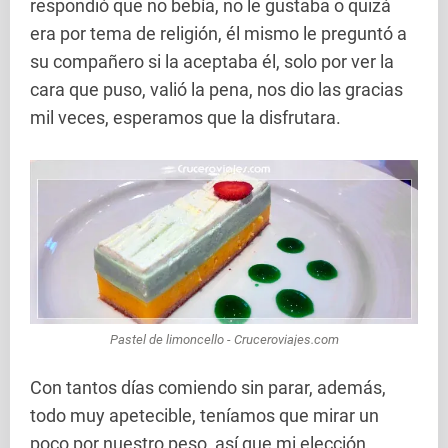
respondió que no bebía, no le gustaba o quizá
era por tema de religión, él mismo le preguntó a
su compañero si la aceptaba él, solo por ver la
cara que puso, valió la pena, nos dio las gracias
mil veces, esperamos que la disfrutara.
Pastel de limoncello - Cruceroviajes.com
Con tantos días comiendo sin parar, además,
todo muy apetecible, teníamos que mirar un
poco por nuestro peso, así que mi elección