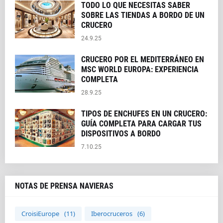
TODO LO QUE NECESITAS SABER
SOBRE LAS TIENDAS A BORDO DE UN
CRUCERO
24.9.25
CRUCERO POR EL MEDITERRÁNEO EN
MSC WORLD EUROPA: EXPERIENCIA
COMPLETA
28.9.25
TIPOS DE ENCHUFES EN UN CRUCERO:
GUÍA COMPLETA PARA CARGAR TUS
DISPOSITIVOS A BORDO
7.10.25
NOTAS DE PRENSA NAVIERAS
CroisiEurope
(11)
Iberocruceros
(6)