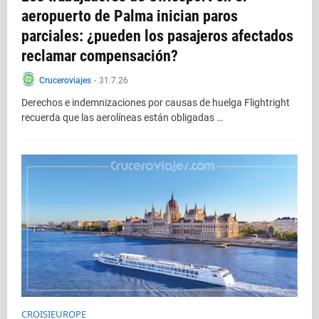
aeropuerto de Palma inician paros
parciales: ¿pueden los pasajeros afectados
reclamar compensación?
Cruceroviajes
-
31.7.26
Derechos e indemnizaciones por causas de huelga Flightright
recuerda que las aerolíneas están obligadas …
CROISIEUROPE