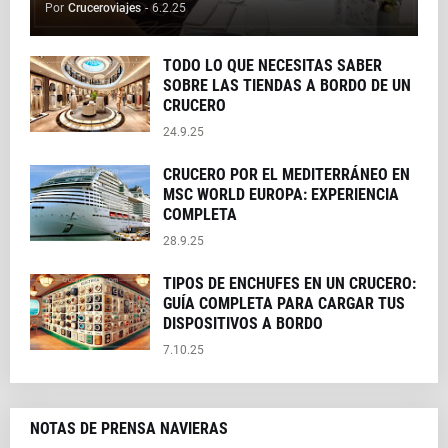
Por
Cruceroviajes
-
6.2.25
TODO LO QUE NECESITAS SABER
SOBRE LAS TIENDAS A BORDO DE UN
CRUCERO
24.9.25
CRUCERO POR EL MEDITERRÁNEO EN
MSC WORLD EUROPA: EXPERIENCIA
COMPLETA
28.9.25
TIPOS DE ENCHUFES EN UN CRUCERO:
GUÍA COMPLETA PARA CARGAR TUS
DISPOSITIVOS A BORDO
7.10.25
NOTAS DE PRENSA NAVIERAS