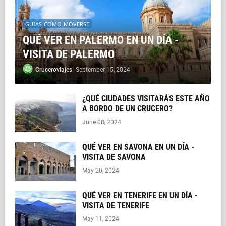
GUIAS-COMO-MOVERSE
QUÉ VER EN PALERMO EN UN DÍA -
VISITA DE PALERMO
Cruceroviajes
-
September 15, 2024
¿QUÉ CIUDADES VISITARÁS ESTE AÑO
A BORDO DE UN CRUCERO?
June 08, 2024
QUÉ VER EN SAVONA EN UN DÍA -
VISITA DE SAVONA
May 20, 2024
QUÉ VER EN TENERIFE EN UN DÍA -
VISITA DE TENERIFE
May 11, 2024