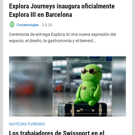
Explora Journeys inaugura oficialmente
Explora III en Barcelona
Cruceroviajes
-
2.8.26
Ceremonia de entrega Explora III Una nueva expresión del
espacio, el diseño, la gastronomía y el bienest…
NOTICIAS-TURISMO
Los trabajadores de Swissport en el