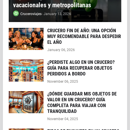
vacacionales y metropolitanas
Cruceroviajes
-
January 13, 2026
CRUCERO FIN DE AÑO: UNA OPCIÓN
MUY RECOMENDABLE PARA DESPEDIR
EL AÑO
January 06, 2026
¿PERDISTE ALGO EN UN CRUCERO?
GUÍA PARA RECUPERAR OBJETOS
PERDIDOS A BORDO
November 06, 2025
¿DÓNDE GUARDAR MIS OBJETOS DE
VALOR EN UN CRUCERO? GUÍA
COMPLETA PARA VIAJAR CON
TRANQUILIDAD
November 04, 2025