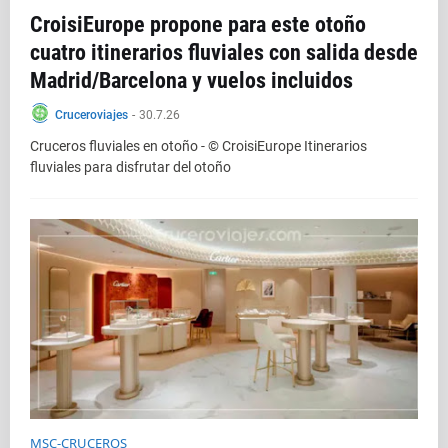
CroisiEurope propone para este otoño
cuatro itinerarios fluviales con salida desde
Madrid/Barcelona y vuelos incluidos
Cruceroviajes
-
30.7.26
Cruceros fluviales en otoño - © CroisiEurope Itinerarios
fluviales para disfrutar del otoño
MSC-CRUCEROS