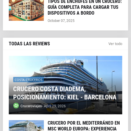
TIPOS DE ENCHUFES EN UN CRUCERO:
GUÍA COMPLETA PARA CARGAR TUS
DISPOSITIVOS A BORDO
October 07, 2025
TODAS LAS REVIEWS
Ver todo
COSTA-CRUCEROS
CRUCERO COSTA DIADEMA,
POSICIONAMIENTO: KIEL - BARCELONA
Cruceroviajes
-
April 29, 2026
CRUCERO POR EL MEDITERRÁNEO EN
MSC WORLD EUROPA: EXPERIENCIA