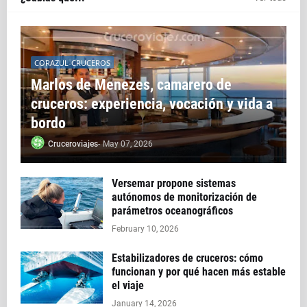
CORAZUL-CRUCEROS
Marlos de Menezes, camarero de
cruceros: experiencia, vocación y vida a
bordo
Cruceroviajes
-
May 07, 2026
Versemar propone sistemas
autónomos de monitorización de
parámetros oceanográficos
February 10, 2026
Estabilizadores de cruceros: cómo
funcionan y por qué hacen más estable
el viaje
January 14, 2026