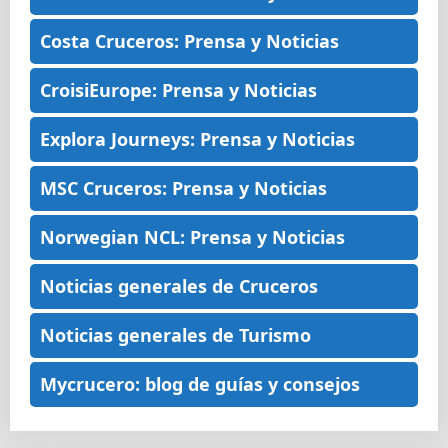
Costa Cruceros: Prensa y Noticias
CroisiEurope: Prensa y Noticias
Explora Journeys: Prensa y Noticias
MSC Cruceros: Prensa y Noticias
Norwegian NCL: Prensa y Noticias
Noticias generales de Cruceros
Noticias generales de Turismo
Mycrucero: blog de guías y consejos