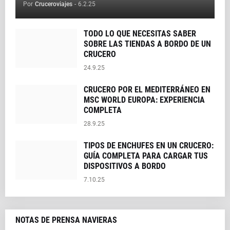
Por
Cruceroviajes
-
6.2.25
TODO LO QUE NECESITAS SABER
SOBRE LAS TIENDAS A BORDO DE UN
CRUCERO
24.9.25
CRUCERO POR EL MEDITERRÁNEO EN
MSC WORLD EUROPA: EXPERIENCIA
COMPLETA
28.9.25
TIPOS DE ENCHUFES EN UN CRUCERO:
GUÍA COMPLETA PARA CARGAR TUS
DISPOSITIVOS A BORDO
7.10.25
NOTAS DE PRENSA NAVIERAS