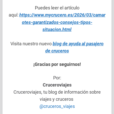
Puedes leer el artículo
aquí:
https://www.mycrucero.es/2026/03/camar
otes-garantizados-consejos-tipos-
situacion.html
Visita nuestro nuevo
blog de ayuda al pasajero
de cruceros
¡Gracias por seguirnos!
Por:
Cruceroviajes
Cruceroviajes, tu blog de información sobre
viajes y cruceros
@cruceros_viajes