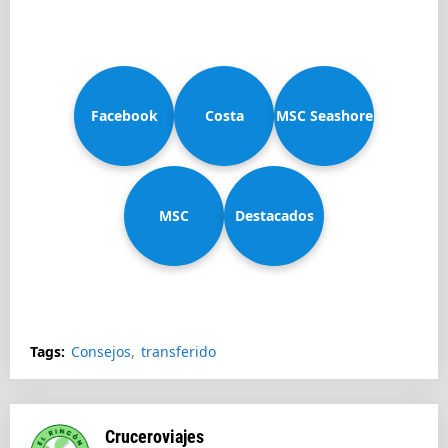
Facebook
Costa
MSC Seashore
MSC
Diadema
Destacados
Splendida
Tags:
Consejos
transferido
Cruceroviajes