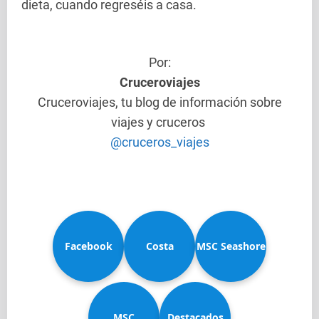
dieta, cuando regreséis a casa.
Por:
Cruceroviajes
Cruceroviajes, tu blog de información sobre
viajes y cruceros
@cruceros_viajes
Facebook
Costa
MSC Seashore
MSC
Diadema
Destacados