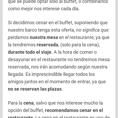
que se puede optar sólo al buffet, o combinarlos
como mejor nos interese cada día.
Si decidimos cenar en el buffet, suponiendo que
nuestro barco tenga esta oferta,
no significa que
perdamos
nuestra mesa
en el restaurante
, ya que
la tendremos
reservada
, (solo para la cena),
durante todo el viaje
. A la hora de comer o
desayunar en el restaurante no tendremos mesa
reservada, nos irán acomodando según nuestra
llegada. Es imprescindible llegar todos los
amigos juntos en el momento de entrar, ya que
no se reservan las plazas
.
Para la
cena
, salvo que nos interese mucho la
opción del buffet,
recomendamos cenar en el
restaurante
. La cena en el restaurante es uno de