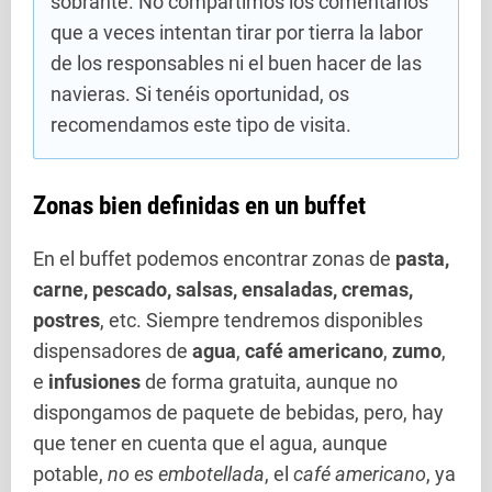
sobrante. No compartimos los comentarios
que a veces intentan tirar por tierra la labor
de los responsables ni el buen hacer de las
navieras. Si tenéis oportunidad, os
recomendamos este tipo de visita.
Zonas bien definidas en un buffet
En el buffet podemos encontrar zonas de
pasta,
carne, pescado, salsas, ensaladas, cremas,
postres
, etc. Siempre tendremos disponibles
dispensadores de
agua
,
café americano
,
zumo
,
e
infusiones
de forma gratuita, aunque no
dispongamos de paquete de bebidas, pero, hay
que tener en cuenta que el agua, aunque
potable,
no es embotellada
, el
café americano
, ya