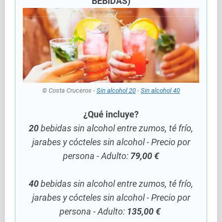
BEBIDAS)
© Costa Cruceros -
Sin alcohol 20
-
Sin alcohol 40
¿Qué incluye?
20
bebidas sin alcohol entre zumos, té frío,
jarabes y cócteles sin alcohol - Precio por
persona - Adulto:
79,00 €
40
bebidas sin alcohol entre zumos, té frío,
jarabes y cócteles sin alcohol - Precio por
persona - Adulto:
135,00 €