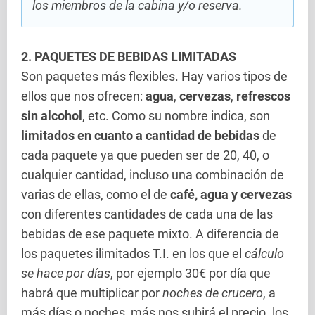
los miembros de la cabina y/o reserva.
2. PAQUETES DE BEBIDAS LIMITADAS
Son paquetes más flexibles. Hay varios tipos de
ellos que nos ofrecen:
agua
,
cervezas
,
refrescos
sin alcohol
, etc. Como su nombre indica, son
limitados en cuanto a cantidad de bebidas
de
cada paquete ya que pueden ser de 20, 40, o
cualquier cantidad, incluso una combinación de
varias de ellas, como el de
café, agua y cervezas
con diferentes cantidades de cada una de las
bebidas de ese paquete mixto. A diferencia de
los paquetes ilimitados T.I. en los que el
cálculo
se hace por días
, por ejemplo 30€ por día que
habrá que multiplicar por
noches de crucero
, a
más días o noches, más nos subirá el precio. los