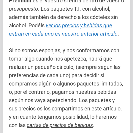
Premium
es el vuestro si entra dentro de vuestro
presupuesto
. Los paquetes T.I. con alcohol,
además también da derecho a los cócteles sin
alcohol. Podéis
ver los precios y bebidas que
entran en cada uno en nuestro anterior artículo
.
Si no somos esponjas, y nos conformamos con
tomar algo cuando nos apetezca, habrá que
realizar un pequeño cálculo, (siempre según las
preferencias de cada uno) para decidir si
compramos algún o algunos paquetes limitados,
o, por el contrario, pagamos nuestras bebidas
según nos vaya apeteciendo. Los paquetes y
sus precios os los compartimos en este artículo,
y en cuanto tengamos posibilidad, lo haremos
con las
cartas de precios de bebidas
.