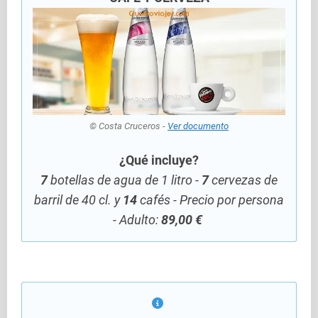
© Costa Cruceros -
Ver documento
¿Qué incluye?
7
botellas de agua de 1 litro -
7
cervezas de
barril de 40 cl. y
14
cafés - Precio por persona
- Adulto:
89,00 €