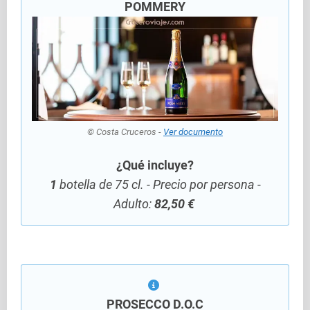
POMMERY
© Costa Cruceros -
Ver documento
¿Qué incluye?
1
botella de 75 cl. - Precio por persona -
Adulto:
82,50 €
PROSECCO D.O.C