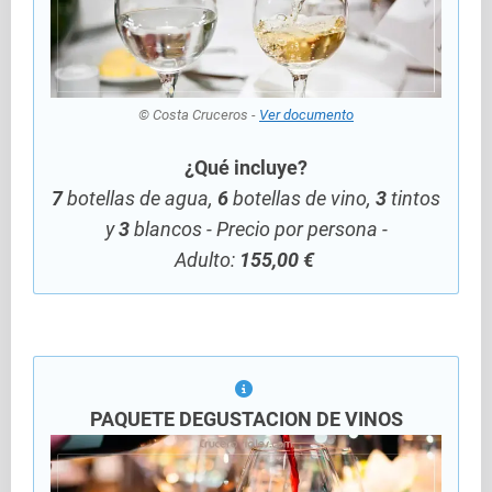
© Costa Cruceros -
Ver documento
¿Qué incluye?
7
botellas de agua,
6
botellas de vino,
3
tintos
y
3
blancos - Precio por persona -
Adulto:
155,00 €
PAQUETE DEGUSTACION DE VINOS