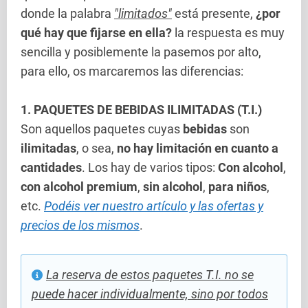
donde la palabra
"limitados"
está presente,
¿por
qué hay que fijarse en ella?
la respuesta es muy
sencilla y posiblemente la pasemos por alto,
para ello, os marcaremos las diferencias:
1. PAQUETES DE BEBIDAS ILIMITADAS (T.I.)
Son aquellos paquetes cuyas
bebidas
son
ilimitadas
, o sea,
no hay limitación en cuanto a
cantidades
. Los hay de varios tipos:
Con alcohol
,
con alcohol premium
,
sin alcohol
,
para niños
,
etc.
Podéis ver nuestro artículo y las ofertas y
precios de los mismos
.
La reserva de estos paquetes T.I. no se
puede hacer individualmente, sino por todos