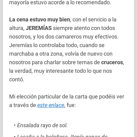
mayoría estuvo acorde a lo recomendado.
La cena estuvo muy bien
, con el servicio a la
altura,
JEREMÍAS
siempre atento con todos
nosotros, y los dos camareros muy efectivos.
Jeremías lo controlaba todo, cuando se
marchaba a otra zona, volvía de nuevo con
nosotros para charlar sobre temas de
cruceros
,
la verdad, muy interesante todo lo que nos
contó.
Mi elección particular de la carta que podéis ver
a través de
este enlace
, fue:
Ensalada rayo de sol.
Lasaña a la boloñesa, (tenía ganas de