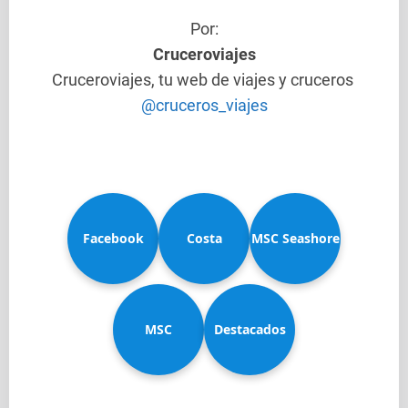
Por:
Cruceroviajes
Cruceroviajes, tu web de viajes y cruceros
@cruceros_viajes
Facebook
Costa
MSC Seashore
MSC
Diadema
Destacados