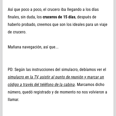
Así que poco a poco, el crucero iba llegando a los días
finales, sin duda, los
cruceros de 15 días
, después de
haberlo probado, creemos que son los ideales para un viaje
de crucero.
Mañana navegación, así que...
PD: Según las instrucciones del simulacro, debíamos ver el
simulacro en la TV, asistir al punto de reunión y marcar un
código a través del teléfono de la cabina
. Marcamos dicho
número, quedó registrado y de momento no nos volvieron a
llamar.