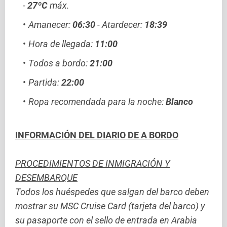
-
27ºC
máx.
Amanecer:
06:30
- Atardecer:
18:39
Hora de llegada:
11:00
Todos a bordo:
21:00
Partida:
22:00
Ropa recomendada para la noche:
Blanco
INFORMACIÓN DEL DIARIO DE A BORDO
PROCEDIMIENTOS DE INMIGRACIÓN Y
DESEMBARQUE
Todos los huéspedes que salgan del barco deben
mostrar su MSC Cruise Card (tarjeta del barco) y
su pasaporte con el sello de entrada en Arabia