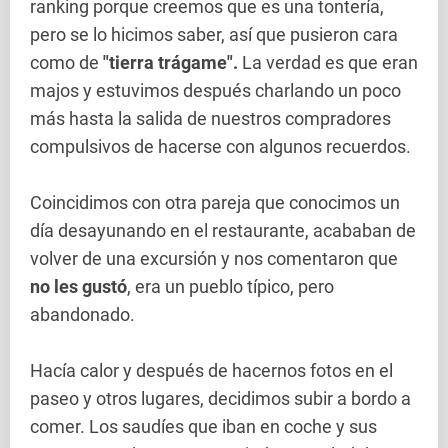
ranking porque creemos que es una tontería,
pero se lo hicimos saber, así que pusieron cara
como de
"tierra trágame".
La verdad es que eran
majos y estuvimos después charlando un poco
más hasta la salida de nuestros compradores
compulsivos de hacerse con algunos recuerdos.
Coincidimos con otra pareja que conocimos un
día desayunando en el restaurante, acababan de
volver de una excursión y nos comentaron que
no les gustó
, era un pueblo típico, pero
abandonado.
Hacía calor y después de hacernos fotos en el
paseo y otros lugares, decidimos subir a bordo a
comer. Los saudíes que iban en coche y sus