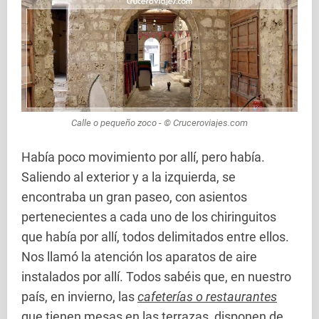
Calle o pequeño zoco - © Cruceroviajes.com
Había poco movimiento por allí, pero había.
Saliendo al exterior y a la izquierda, se
encontraba un gran paseo, con asientos
pertenecientes a cada uno de los chiringuitos
que había por allí, todos delimitados entre ellos.
Nos llamó la atención los aparatos de aire
instalados por allí. Todos sabéis que, en nuestro
país, en invierno, las
cafeterías o restaurantes
que tienen mesas en las terrazas, disponen de