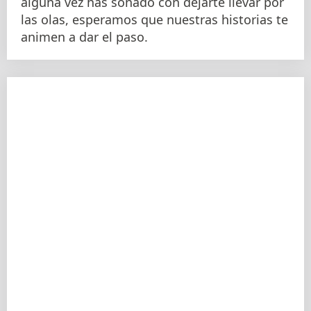
alguna vez has soñado con dejarte llevar por
las olas, esperamos que nuestras historias te
animen a dar el paso.