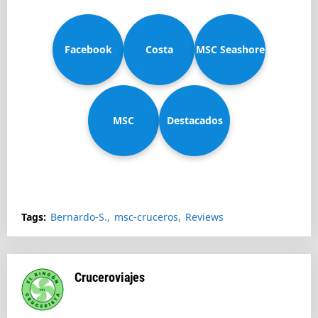
Facebook
Costa
MSC Seashore
MSC
Diadema
Destacados
Splendida
Tags:
Bernardo-S.
msc-cruceros
Reviews
Cruceroviajes