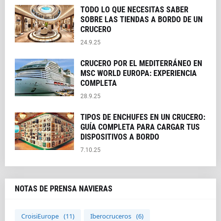
TODO LO QUE NECESITAS SABER
SOBRE LAS TIENDAS A BORDO DE UN
CRUCERO
24.9.25
CRUCERO POR EL MEDITERRÁNEO EN
MSC WORLD EUROPA: EXPERIENCIA
COMPLETA
28.9.25
TIPOS DE ENCHUFES EN UN CRUCERO:
GUÍA COMPLETA PARA CARGAR TUS
DISPOSITIVOS A BORDO
7.10.25
NOTAS DE PRENSA NAVIERAS
CroisiEurope
(11)
Iberocruceros
(6)