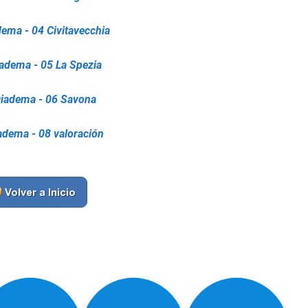
ema - 04 Civitavecchia
adema - 05 La Spezia
Diadema - 06 Savona
adema - 08 valoración