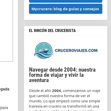
Mycrucero: blog de guías y consejos
EL RINCÓN DEL CRUCERISTA
Navegar desde 2004: nuestra
forma de viajar y vivir la
aventura
legada
Desde el año
2004
, comenzamos un viaje
que cambió nuestra forma de ver el
mundo. Lo que empezó como una simple
travesía en crucero se transformó en una
 para