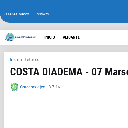
Quiénes somos
Contacto
INICIO
ALICANTE
Inicio
Historico
COSTA DIADEMA - 07 Marse
Cruceroviajes
-
3.7.16