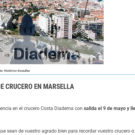
to: Histórico González
 DE CRUCERO EN MARSELLA
encia en el crucero Costa Diadema con
salida el 9 de mayo y l
ue sean de vuestro agrado bien para recordar vuestro crucero o