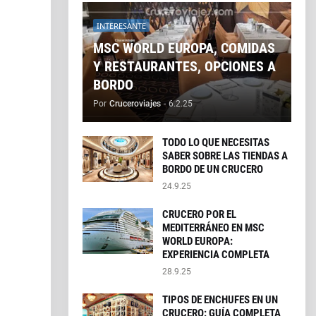
INTERESANTE
MSC WORLD EUROPA, COMIDAS
Y RESTAURANTES, OPCIONES A
BORDO
Por
Cruceroviajes
-
6.2.25
TODO LO QUE NECESITAS
SABER SOBRE LAS TIENDAS A
BORDO DE UN CRUCERO
24.9.25
CRUCERO POR EL
MEDITERRÁNEO EN MSC
WORLD EUROPA:
EXPERIENCIA COMPLETA
28.9.25
TIPOS DE ENCHUFES EN UN
CRUCERO: GUÍA COMPLETA