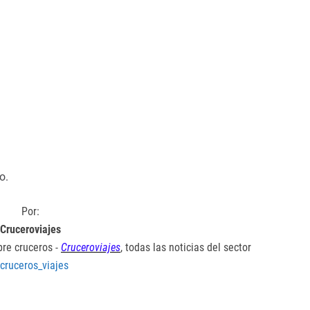
o.
Por:
Cruceroviajes
bre cruceros -
Cruceroviajes
, todas las noticias del sector
cruceros_viajes