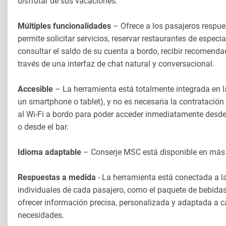
disfrutar de sus vacaciones.
Múltiples funcionalidades
– Ofrece a los pasajeros respue
permite solicitar servicios, reservar restaurantes de especi
consultar el saldo de su cuenta a bordo, recibir recomend
través de una interfaz de chat natural y conversacional.
Accesible
– La herramienta está totalmente integrada en l
un smartphone o tablet), y no es necesaria la contratació
al Wi-Fi a bordo para poder acceder inmediatamente desde
o desde el bar.
Idioma adaptable
– Conserje MSC está disponible en más 
Respuestas a medida
- La herramienta está conectada a la
individuales de cada pasajero, como el paquete de bebidas 
ofrecer información precisa, personalizada y adaptada a c
necesidades.