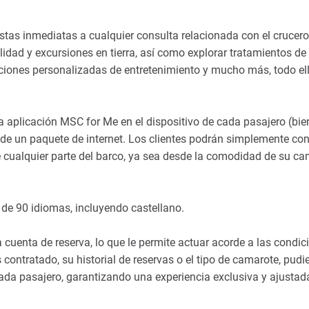
stas inmediatas a cualquier consulta relacionada con el crucero
alidad y excursiones en tierra, así como explorar tratamientos de
aciones personalizadas de entretenimiento y mucho más, todo el
a aplicación MSC for Me en el dispositivo de cada pasajero (bie
n de un paquete de internet. Los clientes podrán simplemente co
 cualquier parte del barco, ya sea desde la comodidad de su c
de 90 idiomas, incluyendo castellano.
 cuenta de reserva, lo que le permite actuar acorde a las condic
contratado, su historial de reservas o el tipo de camarote, pud
ada pasajero, garantizando una experiencia exclusiva y ajustad