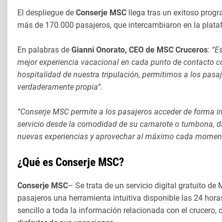
El despliegue de
Conserje MSC
llega tras un exitoso progr
más de 170.000 pasajeros, que intercambiaron en la plat
En palabras de
Gianni Onorato, CEO de MSC Cruceros
:
“E
mejor experiencia vacacional en cada punto de contacto c
hospitalidad de nuestra tripulación, permitimos a los pas
verdaderamente propia”.
“Conserje MSC permite a los pasajeros acceder de forma in
servicio desde la comodidad de su camarote o tumbona, dán
nuevas experiencias y aprovechar al máximo cada moment
¿Qué es Conserje MSC?
Conserje MSC
– Se trata de un servicio digital gratuito de
pasajeros una herramienta intuitiva disponible las 24 ho
sencillo a toda la información relacionada con el crucero,