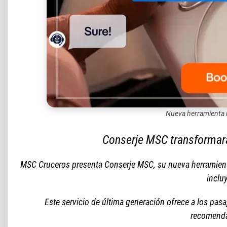
Nueva herramienta im
Conserje MSC transformará
MSC Cruceros presenta Conserje MSC, su nueva herramienta 
inclu
Este servicio de última generación ofrece a los pasaj
recomenda