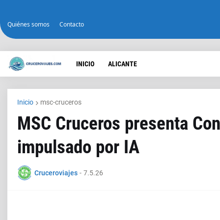
Quiénes somos
Contacto
INICIO
ALICANTE
Inicio
msc-cruceros
MSC Cruceros presenta Cons
impulsado por IA
Cruceroviajes
-
7.5.26