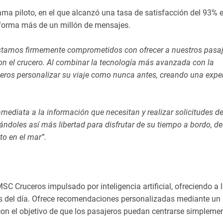
ama piloto, en el que alcanzó una tasa de satisfacción del 93% e
aforma más de un millón de mensajes.
stamos firmemente comprometidos con ofrecer a nuestros pasaj
on el crucero. Al combinar la tecnología más avanzada con la
ajeros personalizar su viaje como nunca antes, creando una expe
mediata a la información que necesitan y realizar solicitudes d
doles así más libertad para disfrutar de su tiempo a bordo, de
o en el mar”.
 MSC Cruceros impulsado por inteligencia artificial, ofreciendo a 
ras del día. Ofrece recomendaciones personalizadas mediante un
 con el objetivo de que los pasajeros puedan centrarse simpleme