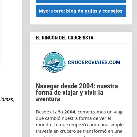
Mycrucero: blog de guías y consejos
EL RINCÓN DEL CRUCERISTA
Navegar desde 2004: nuestra
forma de viajar y vivir la
aventura
diomas,
Desde el año
2004
, comenzamos un viaje
que cambió nuestra forma de ver el
mundo. Lo que empezó como una simple
travesía en crucero se transformó en una