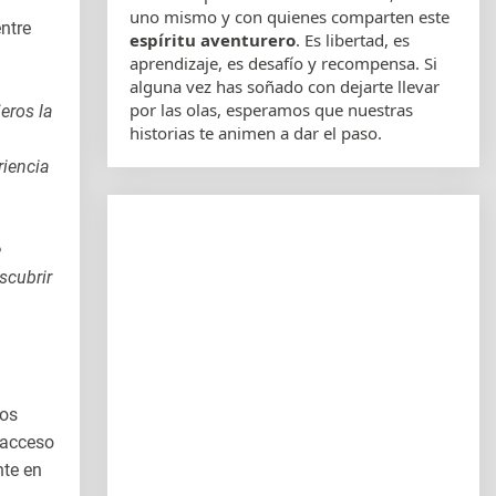
uno mismo y con quienes comparten este
ntre
espíritu aventurero
. Es libertad, es
aprendizaje, es desafío y recompensa. Si
alguna vez has soñado con dejarte llevar
por las olas, esperamos que nuestras
eros la
historias te animen a dar el paso.
riencia
e
scubrir
los
 acceso
nte en