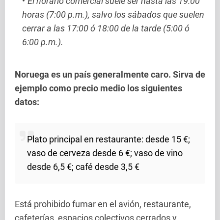
El horario comercial suele ser hasta las 19:00
horas (7:00 p.m.), salvo los sábados que suelen
cerrar a las 17:00 ó 18:00 de la tarde (5:00 ó
6:00 p.m.).
Noruega es un país generalmente caro
. Sirva de
ejemplo como precio medio los siguientes
datos:
Plato principal en restaurante: desde 15 €;
vaso de cerveza desde 6 €; vaso de vino
desde 6,5 €; café desde 3,5 €
Está prohibido fumar en el avión, restaurante,
cafeterías, espacios colectivos cerrados y