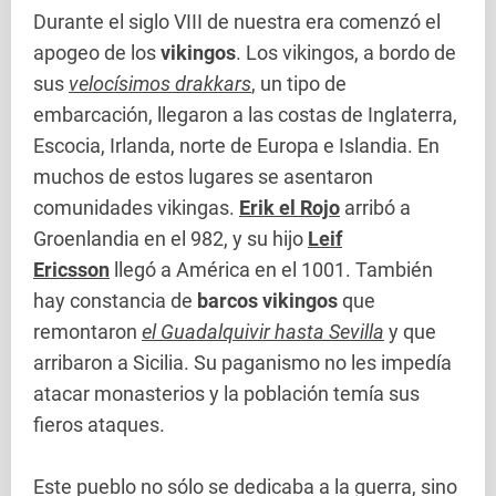
Durante el siglo VIII de nuestra era comenzó el
apogeo de los
vikingos
. Los vikingos, a bordo de
sus
velocísimos drakkars
, un tipo de
embarcación, llegaron a las costas de Inglaterra,
Escocia, Irlanda, norte de Europa e Islandia. En
muchos de estos lugares se asentaron
comunidades vikingas.
Erik el Rojo
arribó a
Groenlandia en el 982, y su hijo
Leif
Ericsson
llegó a América en el 1001. También
hay constancia de
barcos vikingos
que
remontaron
el Guadalquivir hasta Sevilla
y que
arribaron a Sicilia. Su paganismo no les impedía
atacar monasterios y la población temía sus
fieros ataques.
Este pueblo no sólo se dedicaba a la guerra, sino