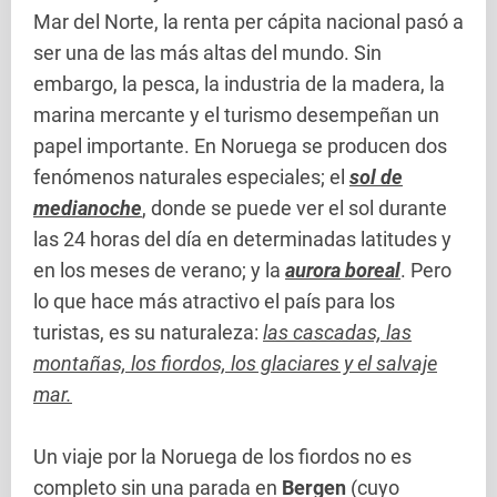
Mar del Norte, la renta per cápita nacional pasó a
ser una de las más altas del mundo. Sin
embargo, la pesca, la industria de la madera, la
marina mercante y el turismo desempeñan un
papel importante. En Noruega se producen dos
fenómenos naturales especiales; el
sol de
medianoche
, donde se puede ver el sol durante
las 24 horas del día en determinadas latitudes y
en los meses de verano; y la
aurora boreal
. Pero
lo que hace más atractivo el país para los
turistas, es su naturaleza:
las cascadas, las
montañas, los fiordos, los glaciares y el salvaje
mar.
Un viaje por la Noruega de los fiordos no es
completo sin una parada en
Bergen
(cuyo