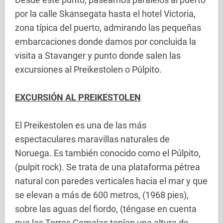
por la calle Skansegata hasta el hotel Victoria,
zona típica del puerto, admirando las pequeñas
embarcaciones donde damos por concluida la
visita a Stavanger y punto donde salen las
excursiones al Preikestolen o Púlpito.
EXCURSIÓN AL PREIKESTOLEN
El Preikestolen es una de las más
espectaculares maravillas naturales de
Noruega. Es también conocido como el Púlpito,
(pulpit rock). Se trata de una plataforma pétrea
natural con paredes verticales hacia el mar y que
se elevan a más de 600 metros, (1968 pies),
sobre las aguas del fiordo, (téngase en cuenta
que las Torres Gemelas tenían una altura de