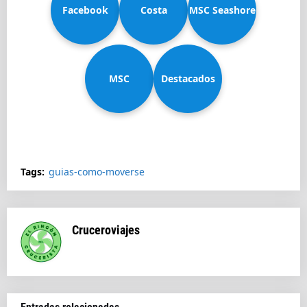
Facebook
Costa
MSC Seashore
MSC
Diadema
Destacados
Splendida
Tags:
guias-como-moverse
Cruceroviajes