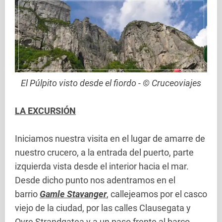
El Púlpito visto desde el fiordo - © Cruceoviajes
LA EXCURSIÓN
Iniciamos nuestra visita en el lugar de amarre de
nuestro crucero, a la entrada del puerto, parte
izquierda vista desde el interior hacia el mar.
Desde dicho punto nos adentramos en el
barrio
Gamle Stavanger
, callejeamos por el casco
viejo de la ciudad, por las calles Clausegata y
Ovre Strandgatea y a un paso frente al barco,