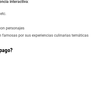
encia interactiva
:
etc.
con personajes
n famosas por sus experiencias culinarias temáticas
 pago?