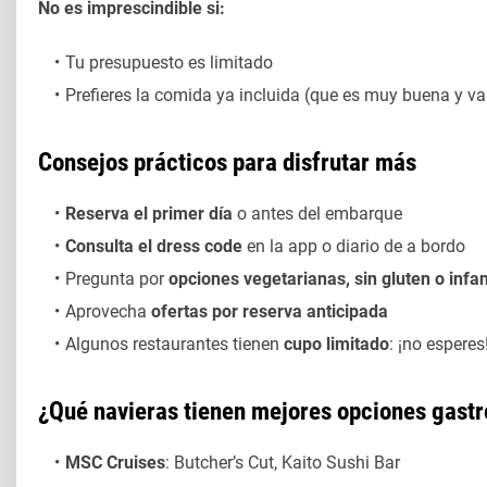
No es imprescindible si:
Tu presupuesto es limitado
Prefieres la comida ya incluida (que es muy buena y va
Consejos prácticos para disfrutar más
Reserva el primer día
o antes del embarque
Consulta el dress code
en la app o diario de a bordo
Pregunta por
opciones vegetarianas, sin gluten o infan
Aprovecha
ofertas por reserva anticipada
Algunos restaurantes tienen
cupo limitado
: ¡no esperes
¿Qué navieras tienen mejores opciones gast
MSC Cruises
: Butcher’s Cut, Kaito Sushi Bar