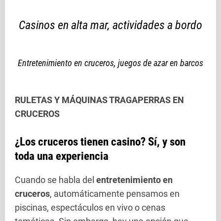
Casinos en alta mar, actividades a bordo
Entretenimiento en cruceros, juegos de azar en barcos
RULETAS Y MÁQUINAS TRAGAPERRAS EN
CRUCEROS
¿Los cruceros tienen casino? Sí, y son
toda una experiencia
Cuando se habla del
entretenimiento en
cruceros
, automáticamente pensamos en
piscinas, espectáculos en vivo o cenas