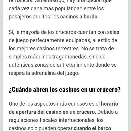
temáticas. Sin embargo, hay una opción que
cada vez gana más popularidad entre los
pasajeros adultos: los
casinos a bordo
.
Sí, la mayoría de los cruceros cuentan con salas
de juego perfectamente equipadas, al estilo de
los mejores casinos terrestres. No se trata de
simples máquinas tragamonedas, sino de
auténticas zonas de entretenimiento donde se
respira la adrenalina del juego.
¿Cuándo abren los casinos en un crucero?
Uno de los aspectos más curiosos es el
horario
de apertura del casino en un crucero
. Debido a
regulaciones fiscales internacionales, los
casinos solo pueden operar
cuando el barco