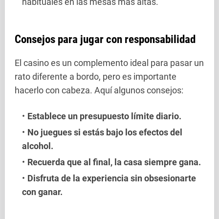
habituales en las mesas más altas.
Consejos para jugar con responsabilidad
El casino es un complemento ideal para pasar un
rato diferente a bordo, pero es importante
hacerlo con cabeza. Aquí algunos consejos:
Establece un presupuesto límite diario.
No juegues si estás bajo los efectos del
alcohol.
Recuerda que al final, la casa siempre gana.
Disfruta de la experiencia sin obsesionarte
con ganar.