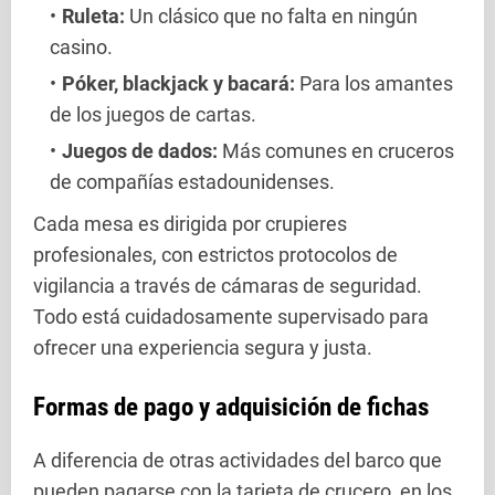
Ruleta:
Un clásico que no falta en ningún
casino.
Póker, blackjack y bacará:
Para los amantes
de los juegos de cartas.
Juegos de dados:
Más comunes en cruceros
de compañías estadounidenses.
Cada mesa es dirigida por crupieres
profesionales, con estrictos protocolos de
vigilancia a través de cámaras de seguridad.
Todo está cuidadosamente supervisado para
ofrecer una experiencia segura y justa.
Formas de pago y adquisición de fichas
A diferencia de otras actividades del barco que
pueden pagarse con la tarjeta de crucero, en los