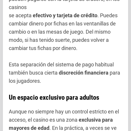
casinos
se acepta
efectivo y tarjeta de crédito
. Puedes
cambiar dinero por fichas en las ventanillas de
cambio o en las mesas de juego. Del mismo
modo, si has tenido suerte, puedes volver a
cambiar tus fichas por dinero.
Esta separación del sistema de pago habitual
también busca cierta
discreción financiera
para
los jugadores.
Un espacio exclusivo para adultos
Aunque no siempre hay un control estricto en el
acceso, el casino es una zona
exclusiva para
mayores de edad
. En la práctica, a veces se ve