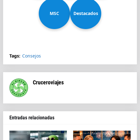
MSC
Diadema
Destacados
Splendida
Tags:
Consejos
Cruceroviajes
Entradas relacionadas