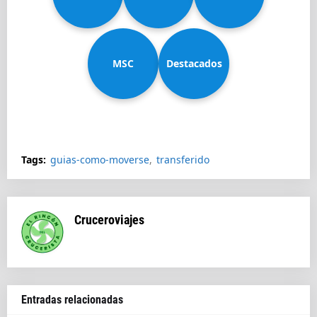
MSC
Diadema
Destacados
Splendida
Tags:
guias-como-moverse
transferido
Cruceroviajes
Entradas relacionadas