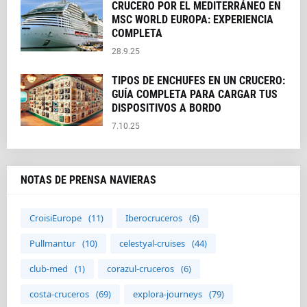
CRUCERO POR EL MEDITERRÁNEO EN
MSC WORLD EUROPA: EXPERIENCIA
COMPLETA
28.9.25
TIPOS DE ENCHUFES EN UN CRUCERO:
GUÍA COMPLETA PARA CARGAR TUS
DISPOSITIVOS A BORDO
7.10.25
NOTAS DE PRENSA NAVIERAS
CroisiEurope
(11)
Iberocruceros
(6)
Pullmantur
(10)
celestyal-cruises
(44)
club-med
(1)
corazul-cruceros
(6)
costa-cruceros
(69)
explora-journeys
(79)