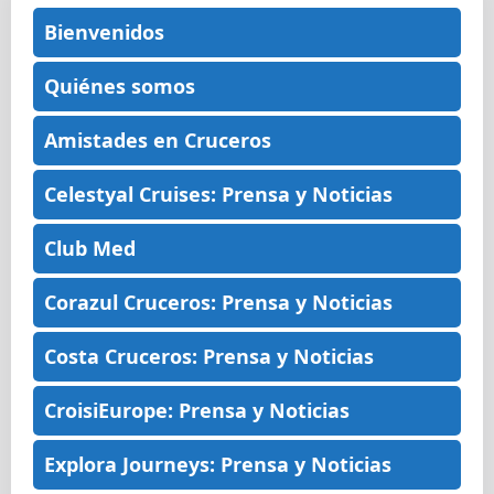
Bienvenidos
Quiénes somos
Amistades en Cruceros
Celestyal Cruises: Prensa y Noticias
Club Med
Corazul Cruceros: Prensa y Noticias
Costa Cruceros: Prensa y Noticias
CroisiEurope: Prensa y Noticias
Explora Journeys: Prensa y Noticias