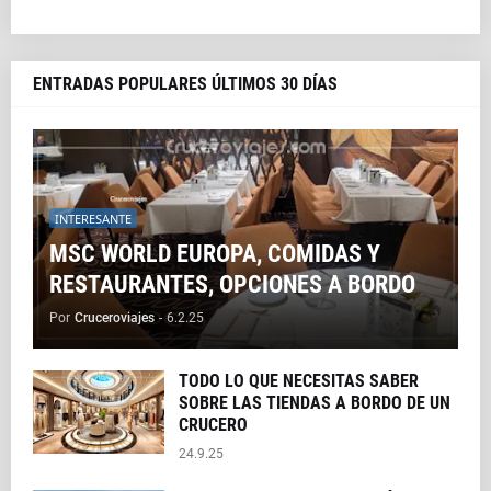
ENTRADAS POPULARES ÚLTIMOS 30 DÍAS
INTERESANTE
MSC WORLD EUROPA, COMIDAS Y
RESTAURANTES, OPCIONES A BORDO
Por
Cruceroviajes
-
6.2.25
TODO LO QUE NECESITAS SABER
SOBRE LAS TIENDAS A BORDO DE UN
CRUCERO
24.9.25