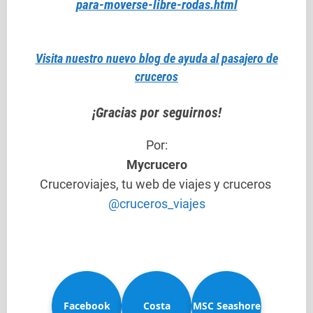
para-moverse-libre-rodas.html
Visita nuestro nuevo blog de ayuda al pasajero de
cruceros
¡Gracias por seguirnos!
Por:
Mycrucero
Cruceroviajes, tu web de viajes y cruceros
@cruceros_viajes
Facebook
Costa
MSC Seashore