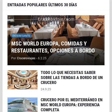
ENTRADAS POPULARES ÚLTIMOS 30 DÍAS
INTERESANTE
MSC WORLD EUROPA, COMIDAS Y
RESTAURANTES, OPCIONES A BORDO
Por
Cruceroviajes
-
6.2.25
TODO LO QUE NECESITAS SABER
SOBRE LAS TIENDAS A BORDO DE UN
CRUCERO
24.9.25
CRUCERO POR EL MEDITERRÁNEO EN
MSC WORLD EUROPA: EXPERIENCIA
COMPLETA