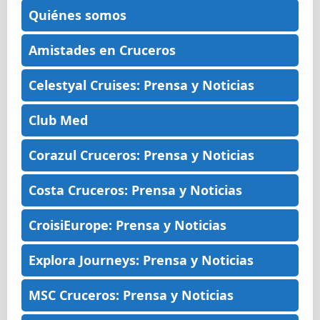
Quiénes somos
Amistades en Cruceros
Celestyal Cruises: Prensa y Noticias
Club Med
Corazul Cruceros: Prensa y Noticias
Costa Cruceros: Prensa y Noticias
CroisiEurope: Prensa y Noticias
Explora Journeys: Prensa y Noticias
MSC Cruceros: Prensa y Noticias