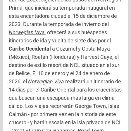
Prima, que iniciará su temporada inaugural en
esta encantadora ciudad el 15 de diciembre de
2023. Durante la temporada de invierno del
Norwegian Viva
, ofrecerá a sus huéspedes
itinerarios de ida y vuelta de siete días por el
Caribe Occidental
a Cozumel y Costa Maya
(México), Roatán (Honduras) y Harvest Caye, el
destino de estilo resort de NCL situado en el sur
de Belice. El 10 de enero y el 24 de enero de
2026, el
Norwegian Viva
realizará un itinerario de
14 días por el Caribe Oriental para los cruceristas
que buscan una escapada más larga en clima
cálido. Los viajes recorrerán George Town, Islas
Caimán - por primera vez en la historia de este
crucero - y harán escala en la isla privada de NCL
- Great Stirrup Cay, Bahamas; Road Town