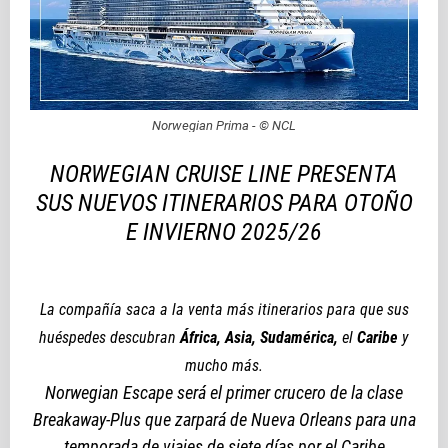
Norwegian Prima - © NCL
NORWEGIAN CRUISE LINE PRESENTA
SUS NUEVOS ITINERARIOS PARA OTOÑO
E INVIERNO 2025/26
La compañía saca a la venta más itinerarios para que sus
huéspedes descubran
África, Asia, Sudamérica,
el
Caribe
y
mucho más.
Norwegian Escape será el primer crucero de la clase
Breakaway-Plus que zarpará de Nueva Orleans para una
temporada de viajes de siete días por el Caribe