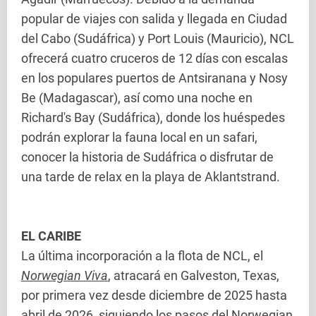
popular de viajes con salida y llegada en Ciudad
del Cabo (Sudáfrica) y Port Louis (Mauricio), NCL
ofrecerá cuatro cruceros de 12 días con escalas
en los populares puertos de Antsiranana y Nosy
Be (Madagascar), así como una noche en
Richard's Bay (Sudáfrica), donde los huéspedes
podrán explorar la fauna local en un safari,
conocer la historia de Sudáfrica o disfrutar de
una tarde de relax en la playa de Aklantstrand.
EL CARIBE
La última incorporación a la flota de NCL, el
Norwegian Viva
, atracará en Galveston, Texas,
por primera vez desde diciembre de 2025 hasta
abril de 2026, siguiendo los pasos del Norwegian