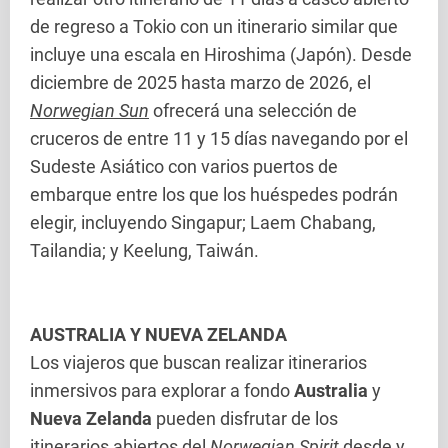
de regreso a Tokio con un itinerario similar que
incluye una escala en Hiroshima (Japón). Desde
diciembre de 2025 hasta marzo de 2026, el
Norwegian Sun
ofrecerá una selección de
cruceros de entre 11 y 15 días navegando por el
Sudeste Asiático con varios puertos de
embarque entre los que los huéspedes podrán
elegir, incluyendo Singapur; Laem Chabang,
Tailandia; y Keelung, Taiwán.
AUSTRALIA Y NUEVA ZELANDA
Los viajeros que buscan realizar itinerarios
inmersivos para explorar a fondo
Australia
y
Nueva Zelanda
pueden disfrutar de los
itinerarios abiertos del
Norwegian Spirit
desde y