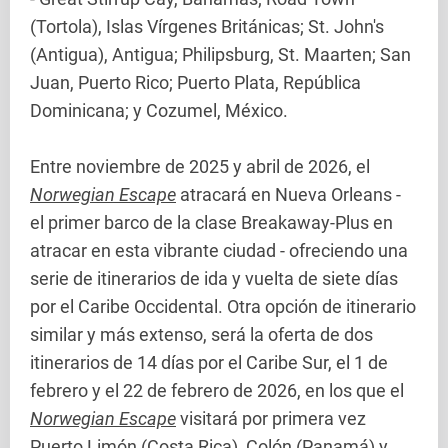
(Tortola), Islas Vírgenes Británicas; St. John's
(Antigua), Antigua; Philipsburg, St. Maarten; San
Juan, Puerto Rico; Puerto Plata, República
Dominicana; y Cozumel, México.
Entre noviembre de 2025 y abril de 2026, el
Norwegian Escape
atracará en Nueva Orleans -
el primer barco de la clase Breakaway-Plus en
atracar en esta vibrante ciudad - ofreciendo una
serie de itinerarios de ida y vuelta de siete días
por el Caribe Occidental. Otra opción de itinerario
similar y más extenso, será la oferta de dos
itinerarios de 14 días por el Caribe Sur, el 1 de
febrero y el 22 de febrero de 2026, en los que el
Norwegian Escape
visitará por primera vez
Puerto Limón (Costa Rica), Colón (Panamá) y