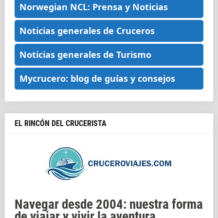
Norwegian NCL: Prensa y Noticias
Noticias generales de Cruceros
Noticias generales de Turismo
Mycrucero: blog de guías y consejos
EL RINCÓN DEL CRUCERISTA
Navegar desde 2004: nuestra forma
de viajar y vivir la aventura