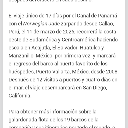
El viaje único de 17 días por el Canal de Panamá
con el
Norwegian Jade
zarpando desde Callao,
Perú, el 11 de marzo de 2026, recorrerá la costa
oeste de Sudamérica y Centroamérica haciendo
escala en Acajutla, El Salvador; Huatulco y
Manzanillo, México -por primera vez- y marcará
el regreso del barco al puerto favorito de los
huéspedes, Puerto Vallarta, México, desde 2008.
Después de 12 visitas a puertos y cuatro días en
el mar, el viaje desembarcará en San Diego,
California.
Para obtener más información sobre la
galardonada flota de los 19 barcos de la
compañía y sus itinerarios por todo el mundo, o