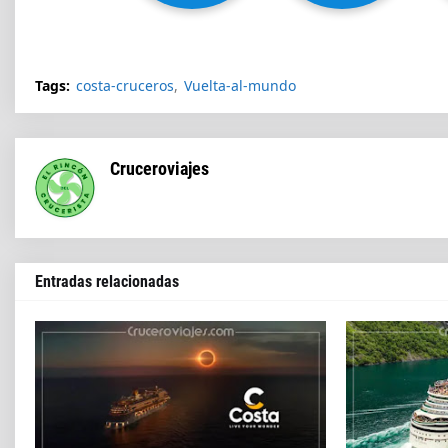
Tags:
costa-cruceros
Vuelta-al-mundo
Cruceroviajes
Entradas relacionadas