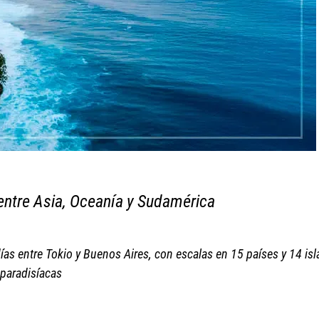
 entre Asia, Oceanía y Sudamérica
días entre Tokio y Buenos Aires, con escalas en 15 países y 14 isl
paradisíacas