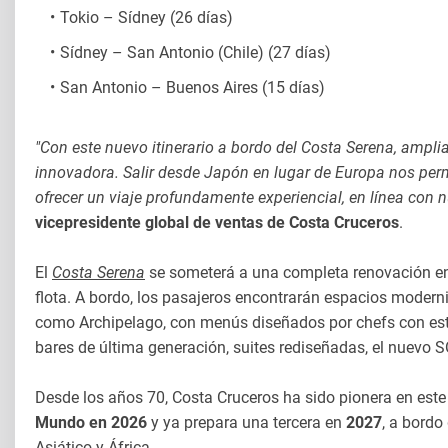
Tokio – Sídney (26 días)
Sídney – San Antonio (Chile) (27 días)
San Antonio – Buenos Aires (15 días)
"Con este nuevo itinerario a bordo del Costa Serena, amp
innovadora. Salir desde Japón en lugar de Europa nos permi
ofrecer un viaje profundamente experiencial, en línea con nu
vicepresidente global de ventas de Costa Cruceros
.
El
Costa Serena
se someterá a una completa renovación 
flota. A bordo, los pasajeros encontrarán espacios moder
como Archipelago, con menús diseñados por chefs con estre
bares de última generación, suites rediseñadas, el nuevo
Desde los años 70, Costa Cruceros ha sido pionera en este t
Mundo en 2026
y ya prepara una tercera en
2027
, a bordo
Asiático y África.