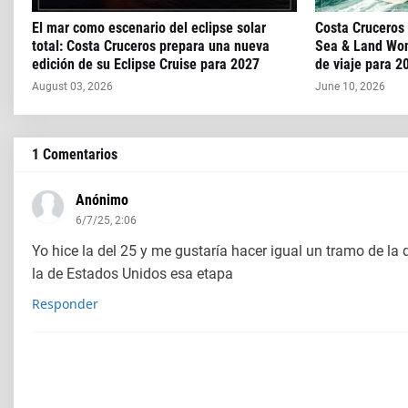
El mar como escenario del eclipse solar
Costa Cruceros
total: Costa Cruceros prepara una nueva
Sea & Land Won
edición de su Eclipse Cruise para 2027
de viaje para 2
August 03, 2026
June 10, 2026
1 Comentarios
Anónimo
6/7/25, 2:06
Yo hice la del 25 y me gustaría hacer igual un tramo de la 
la de Estados Unidos esa etapa
Responder