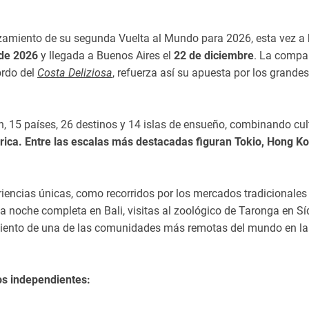
zamiento de su segunda Vuelta al Mundo para 2026, esta vez a
 de 2026
y llegada a Buenos Aires el
22 de diciembre
. La compa
ordo del
Costa Deliziosa
, refuerza así su apuesta por los grandes
ón, 15 países, 26 destinos y 14 islas de ensueño, combinando cul
ica. Entre las escalas más destacadas figuran Tokio, Hong Ko
eriencias únicas, como recorridos por los mercados tradicionales
na noche completa en Bali, visitas al zoológico de Taronga en Sí
miento de una de las comunidades más remotas del mundo en las
os independientes: