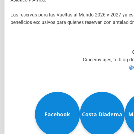
Las reservas para las Vueltas al Mundo 2026 y 2027 ya est
beneficios exclusivos para quienes reserven con antelació
Cruceroviajes, tu blog d
@c
Facebook
Costa Diadema
M