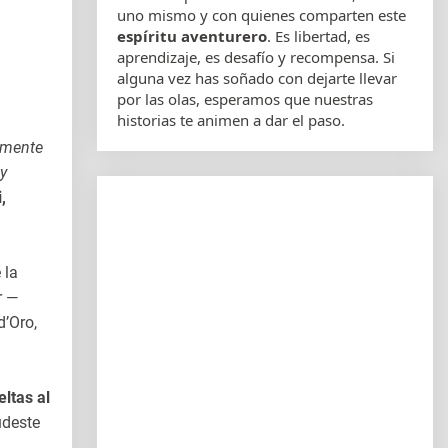
uno mismo y con quienes comparten este
espíritu aventurero
. Es libertad, es
aprendizaje, es desafío y recompensa. Si
alguna vez has soñado con dejarte llevar
por las olas, esperamos que nuestras
historias te animen a dar el paso.
amente
y
,
 la
r —
d’Oro,
eltas al
udeste