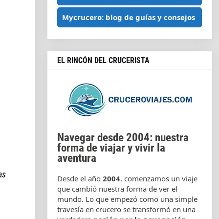
Mycrucero: blog de guías y consejos
EL RINCÓN DEL CRUCERISTA
Navegar desde 2004: nuestra
forma de viajar y vivir la
aventura
as
Desde el año
2004
, comenzamos un viaje
que cambió nuestra forma de ver el
mundo. Lo que empezó como una simple
travesía en crucero se transformó en una