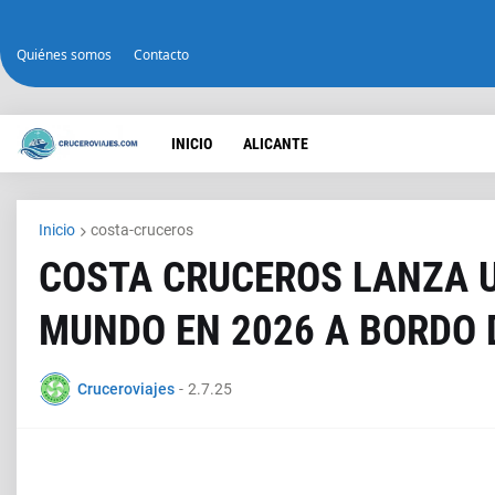
Quiénes somos
Contacto
INICIO
ALICANTE
Inicio
costa-cruceros
COSTA CRUCEROS LANZA 
MUNDO EN 2026 A BORDO 
Cruceroviajes
-
2.7.25