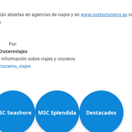
án abiertas en agencias de viajes y en
www.costacruceros.es
c
n
Por:
Cruceroviajes
e información sobre viajes y cruceros
ruceros_viajes
SC Seashore
MSC Splendida
Destacados