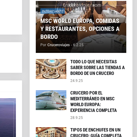
INTERESANTE
MSC WORLD EUROPA, COMIDAS
Y RESTAURANTES, OPCIONES A
BORDO
Por
Cruceroviajes
-
6.2.25
TODO LO QUE NECESITAS
SABER SOBRE LAS TIENDAS A
BORDO DE UN CRUCERO
24.9.25
CRUCERO POR EL
MEDITERRÁNEO EN MSC
WORLD EUROPA:
EXPERIENCIA COMPLETA
28.9.25
TIPOS DE ENCHUFES EN UN
CRUCERO: GUÍA COMPLETA