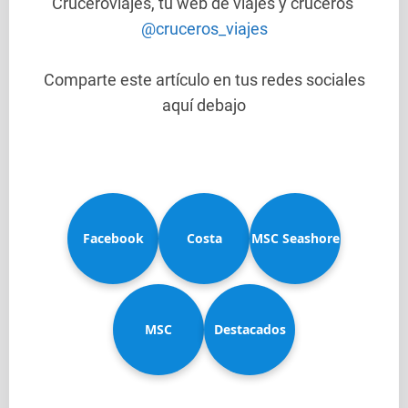
Cruceroviajes, tu web de viajes y cruceros
@cruceros_viajes
Comparte este artículo en tus redes sociales
aquí debajo
Facebook
Costa
MSC Seashore
MSC
Diadema
Destacados