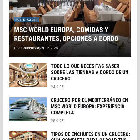
INTERESANTE
MSC WORLD EUROPA, COMIDAS Y
RESTAURANTES, OPCIONES A BORDO
Por
Cruceroviajes
-
6.2.25
TODO LO QUE NECESITAS SABER
SOBRE LAS TIENDAS A BORDO DE UN
CRUCERO
24.9.25
CRUCERO POR EL MEDITERRÁNEO EN
MSC WORLD EUROPA: EXPERIENCIA
COMPLETA
28.9.25
TIPOS DE ENCHUFES EN UN CRUCERO: