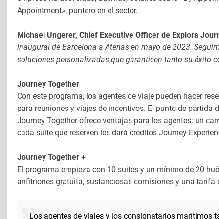
Appointment», puntero en el sector.
Michael Ungerer, Chief Executive Officer de Explora Jour
inaugural de Barcelona a Atenas en mayo de 2023. Seguimo
soluciones personalizadas que garanticen tanto su éxito c
Journey Together
Con este programa, los agentes de viaje pueden hacer res
para reuniones y viajes de incentivos. El punto de partida
Journey Together ofrece ventajas para los agentes: un cam
cada suite que reserven les dará créditos Journey Experien
Journey Together +
El programa empieza con 10 suites y un mínimo de 20 hués
anfitriones gratuita, sustanciosas comisiones y una tarifa
Los agentes de viajes y los consignatarios marítimos ta