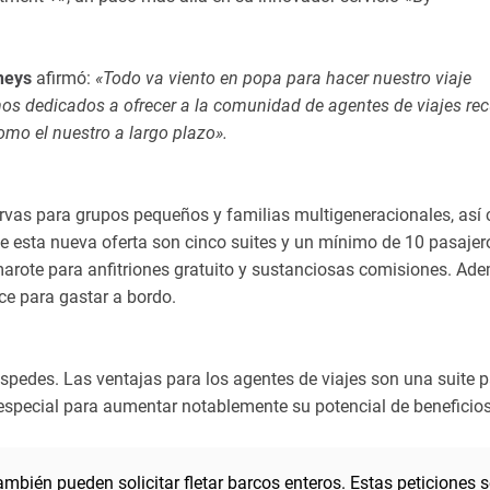
neys
afirmó:
«Todo va viento en popa para hacer nuestro viaje
s dedicados a ofrecer a la comunidad de agentes de viajes rec
omo el nuestro a largo plazo».
ervas para grupos pequeños y familias multigeneracionales, así
 de esta nueva oferta son cinco suites y un mínimo de 10 pasajer
arote para anfitriones gratuito y sustanciosas comisiones. Ad
ce para gastar a bordo.
pedes. Las ventajas para los agentes de viajes son una suite 
 especial para aumentar notablemente su potencial de beneficios
mbién pueden solicitar fletar barcos enteros. Estas peticiones s