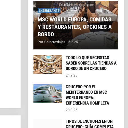
INTERESANTE
MSC WORLD EUROPA, COMIDAS
Y RESTAURANTES, OPCIONES A
BORDO
Por
Cruceroviajes
-
6.2.25
TODO LO QUE NECESITAS
SABER SOBRE LAS TIENDAS A
BORDO DE UN CRUCERO
24.9.25
CRUCERO POR EL
MEDITERRÁNEO EN MSC
WORLD EUROPA:
EXPERIENCIA COMPLETA
28.9.25
TIPOS DE ENCHUFES EN UN
CRUCERO: GUÍA COMPLETA