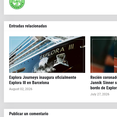
Entradas relacionadas
Explora Journeys inaugura oficialmente
Recién corona
Explora III en Barcelona
Jannik Sinner s
bordo de Explora
August 02, 2026
July 27, 2026
Publicar un comentario