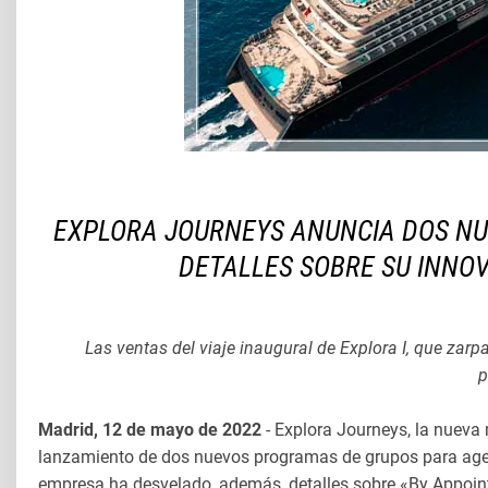
EXPLORA JOURNEYS ANUNCIA DOS NU
DETALLES SOBRE SU INNO
Las ventas del viaje inaugural de Explora I, que za
p
Madrid, 12 de mayo de 2022
- Explora Journeys, la nueva
lanzamiento de dos nuevos programas de grupos para agen
empresa ha desvelado, además, detalles sobre «By Appoint