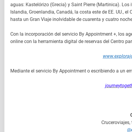
aguas: Kastelórizo (Grecia) y Saint Pierre (Martinica). Los 
Islandia, Groenlandia, Canadá, la costa este de EE. UU., el
hasta un Gran Viaje inolvidable de cuarenta y cuatro noche
Con la incorporación del servicio By Appointment +, los ag
online con la herramienta digital de reservas del Centro pa
www.explorajo
Mediante el servicio By Appointment o escribiendo a un e
journeytoge
Cruceroviajes,
@c