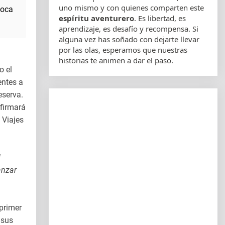
uno mismo y con quienes comparten este
poca
espíritu aventurero
. Es libertad, es
aprendizaje, es desafío y recompensa. Si
alguna vez has soñado con dejarte llevar
por las olas, esperamos que nuestras
historias te animen a dar el paso.
o el
entes a
eserva.
firmará
 Viajes
l
anzar
 primer
 sus