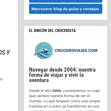
Mycrucero: blog de guías y consejos
EL RINCÓN DEL CRUCERISTA
S Y
Navegar desde 2004: nuestra
forma de viajar y vivir la
án
aventura
Desde el año
2004
, comenzamos un viaje
que cambió nuestra forma de ver el
mundo. Lo que empezó como una simple
travesía en crucero se transformó en una