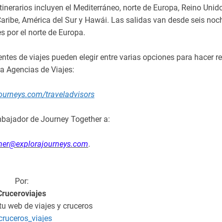
itinerarios incluyen el Mediterráneo, norte de Europa, Reino Unido
 Caribe, América del Sur y Hawái. Las salidas van desde seis noc
s por el norte de Europa.
entes de viajes pueden elegir entre varias opciones para hacer r
ra Agencias de Viajes:
urneys.com/traveladvisors
mbajador de Journey Together a:
ther@explorajourneys.com
.
Por:
Cruceroviajes
 tu web de viajes y cruceros
ruceros_viajes