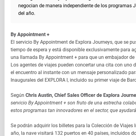
negocian de manera independiente de los programas Jou
del año.
By Appointment +
El servicio By Appointment de Explora Journeys, que se p
tiempo de espera y está disponible exclusivamente para agen
una llamada By Appointment + para que un embajador de Ex
Los agentes de viajes pueden concertar una cita con uno 
el encuentro al instante con un mensaje personalizado par
Inaugurales del EXPLORA I, incluido su primer viaje de Ba
Según
Chris Austin, Chief Sales Officer de Explora Journ
servicio By Appointment + son fruto de una estrecha colab
estos programas tan innovadores en el sector, que ayudará
Se podrán adquirir los billetes para la Colección de Viaje
año, la nave visitará 132 puertos en 40 países, incluidos d