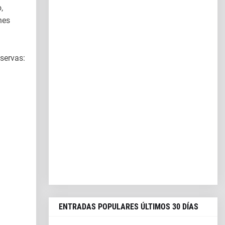
,
hes
eservas:
ENTRADAS POPULARES ÚLTIMOS 30 DÍAS