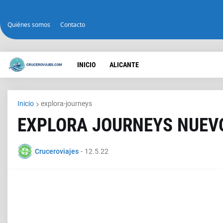
Quiénes somos
Contacto
INICIO
ALICANTE
Inicio
explora-journeys
EXPLORA JOURNEYS NUEV
Cruceroviajes
-
12.5.22