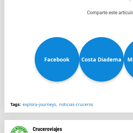
Comparte este artícul
Facebook
Costa Diadema
M
Tags:
explora-journeys
noticias-cruceros
Cruceroviajes