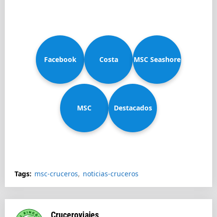
Facebook
Costa
MSC Seashore
MSC
Diadema
Destacados
Splendida
Tags:
msc-cruceros
noticias-cruceros
Cruceroviajes