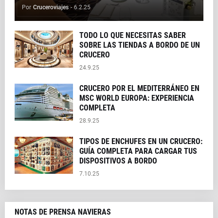
Por
Cruceroviajes
-
6.2.25
TODO LO QUE NECESITAS SABER
SOBRE LAS TIENDAS A BORDO DE UN
CRUCERO
24.9.25
CRUCERO POR EL MEDITERRÁNEO EN
MSC WORLD EUROPA: EXPERIENCIA
COMPLETA
28.9.25
TIPOS DE ENCHUFES EN UN CRUCERO:
GUÍA COMPLETA PARA CARGAR TUS
DISPOSITIVOS A BORDO
7.10.25
NOTAS DE PRENSA NAVIERAS