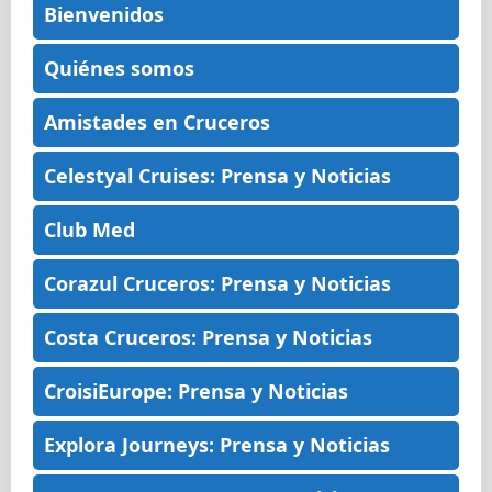
Bienvenidos
Quiénes somos
Amistades en Cruceros
Celestyal Cruises: Prensa y Noticias
Club Med
Corazul Cruceros: Prensa y Noticias
Costa Cruceros: Prensa y Noticias
CroisiEurope: Prensa y Noticias
Explora Journeys: Prensa y Noticias