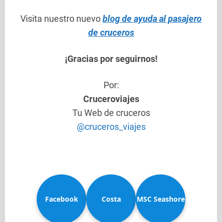
Visita nuestro nuevo
blog de ayuda al pasajero
de cruceros
¡Gracias por seguirnos!
Por:
Cruceroviajes
Tu Web de cruceros
@cruceros_viajes
Facebook
Costa
MSC Seashore