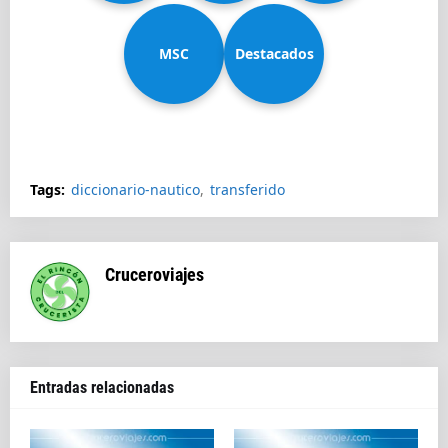
MSC
Diadema
Destacados
Splendida
Tags:
diccionario-nautico
transferido
Cruceroviajes
Entradas relacionadas