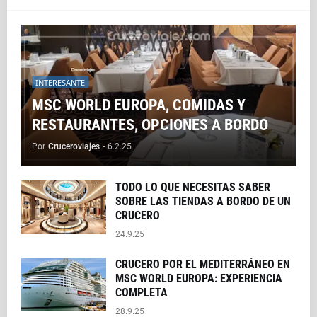
INTERESANTE
MSC WORLD EUROPA, COMIDAS Y
RESTAURANTES, OPCIONES A BORDO
Por
Cruceroviajes
-
6.2.25
TODO LO QUE NECESITAS SABER
SOBRE LAS TIENDAS A BORDO DE UN
CRUCERO
24.9.25
CRUCERO POR EL MEDITERRÁNEO EN
MSC WORLD EUROPA: EXPERIENCIA
COMPLETA
28.9.25