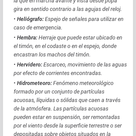
la que en marcha avante y vista desde popa
gira en sentido contrario a las agujas del reloj.
Heliógrafo:
Espejo de señales para utilizar en
caso de emergencia.
Hembra:
Herraje que puede estar ubicado en
el timón, en el codaste o en el espejo, donde
encastran los machos del timón.
Hervidero:
Escarceo, movimiento de las aguas
por efecto de corrientes encontradas.
Hidrometeoro:
Fenómeno meteorológico
formado por un conjunto de partículas
acuosas, líquidas o sólidas que caen a través
de la atmósfera. Las partículas acuosas
pueden estar en suspensión, ser remontadas
por el viento desde la superficie terrestre o ser
depositadas sobre objetos situados en la