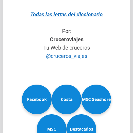
Todas las letras del diccionario
Por:
Cruceroviajes
Tu Web de cruceros
@cruceros_viajes
Facebook
Costa
MSC Seashore
MSC
Diadema
Destacados