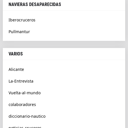
NAVIERAS DESAPARECIDAS
Iberocruceros
Pullmantur
VARIOS
Alicante
La-Entrevista
Vuelta-al-mundo
colaboradores
diccionario-nautico
noticias-cruceros