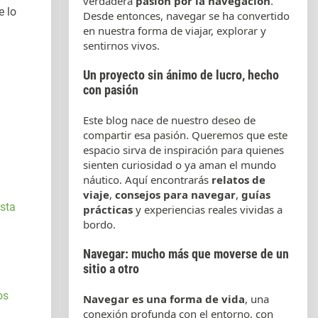
verdadera
pasión por la navegación
.
e lo
Desde entonces, navegar se ha convertido
en nuestra forma de viajar, explorar y
sentirnos vivos.
Un proyecto sin ánimo de lucro, hecho
con pasión
Este blog nace de nuestro deseo de
compartir esa pasión. Queremos que este
espacio sirva de inspiración para quienes
sienten curiosidad o ya aman el mundo
náutico. Aquí encontrarás
relatos de
viaje
,
consejos para navegar
,
guías
osta
prácticas
y experiencias reales vividas a
bordo.
Navegar: mucho más que moverse de un
sitio a otro
os
Navegar es una forma de vida
, una
conexión profunda con el entorno, con