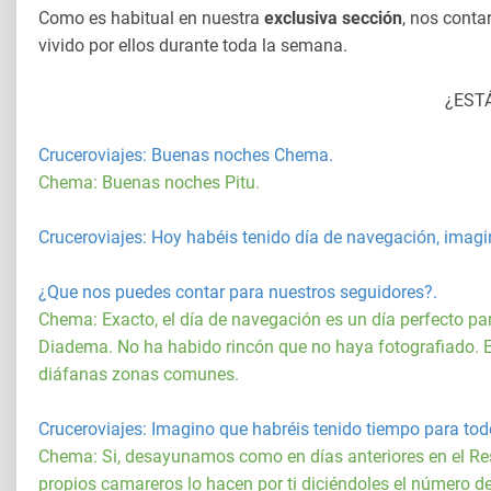
Como es habitual en nuestra
exclusiva sección
, nos conta
vivido por ellos durante toda la semana.
¿EST
Cruceroviajes: Buenas noches Chema.
Chema: Buenas noches Pitu.
Cruceroviajes
: Hoy habéis tenido día de navegación, imagi
¿Que nos puedes contar para nuestros seguidores?.
Chema: Exacto, el día de navegación es un día perfecto pa
Diadema. No ha habido rincón que no haya fotografiado. E
diáfanas zonas comunes
.
Cruceroviajes
: Imagino que habréis tenido tiempo para tod
Chema:
Si, desayunamos como en días anteriores en el Re
propios camareros lo hacen por ti diciéndoles el número 