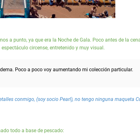
os a punto, ya que era la Noche de Gala. Poco antes de la cen
 espectáculo circense, entretenido y muy visual.
dema. Poco a poco voy aumentando mi colección particular.
talles conmigo, (soy socio Pearl), no tengo ninguna maqueta C
nado todo a base de pescado: