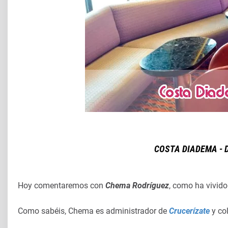
COSTA DIADEMA - 
Hoy comentaremos con
Chema Rodríguez
, como ha vivid
Como sabéis, Chema es administrador de
Crucerízate
y co