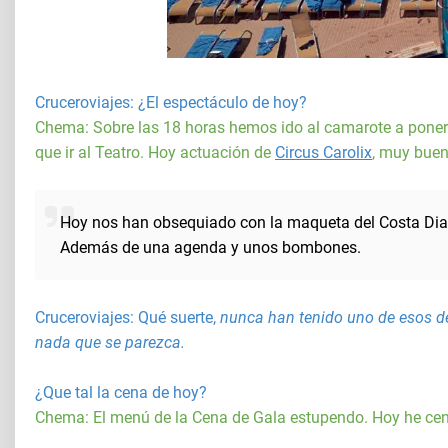
Cruceroviajes
: ¿El espectáculo de hoy?
Chema: Sobre las 18 horas hemos ido al camarote a ponern
que ir al Teatro. Hoy actuación de
Circus Carolix
, muy buen
Hoy nos han obsequiado con la maqueta del Costa Dia
Además de una agenda y unos bombones.
Cruceroviajes
: Qué suerte,
nunca han tenido uno de esos de
nada que se parezca.
¿Que tal la cena de hoy?
Chema: El menú de la Cena de Gala estupendo. Hoy he ce