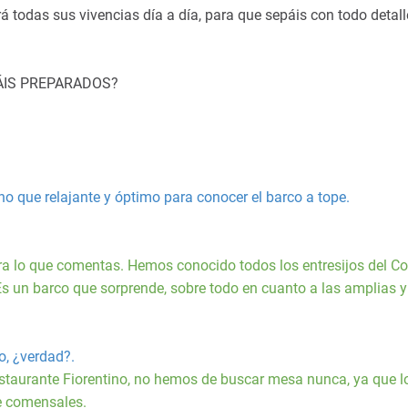
rá todas sus vivencias día a día, para que sepáis con todo detall
ÁIS PREPARADOS?
no que relajante y óptimo para conocer el barco a tope.
ra lo que comentas. Hemos conocido todos los entresijos del C
s un barco que sorprende, sobre todo en cuanto a las amplias y
o, ¿verdad?.
staurante Fiorentino, no hemos de buscar mesa nunca, ya que l
de comensales.