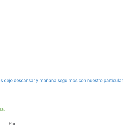
. Os dejo descansar y mañana seguimos con nuestro particular
ma.
Por: