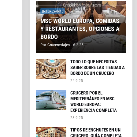
INTERESANTE
MSC WORLD EUROPA, COMIDAS
Y RESTAURANTES, OPCIONES A
BORDO
Por
Cruceroviajes
-
6.2.25
TODO LO QUE NECESITAS
SABER SOBRE LAS TIENDAS A
BORDO DE UN CRUCERO
24.9.25
CRUCERO POR EL
MEDITERRÁNEO EN MSC
WORLD EUROPA:
EXPERIENCIA COMPLETA
28.9.25
TIPOS DE ENCHUFES EN UN
CRUCERO: GUÍA COMPLETA