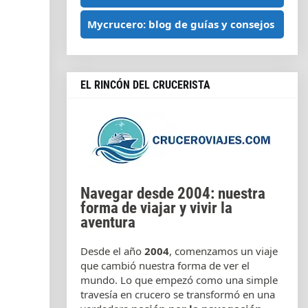
Mycrucero: blog de guías y consejos
EL RINCÓN DEL CRUCERISTA
Navegar desde 2004: nuestra
forma de viajar y vivir la
aventura
Desde el año
2004
, comenzamos un viaje
que cambió nuestra forma de ver el
mundo. Lo que empezó como una simple
travesía en crucero se transformó en una