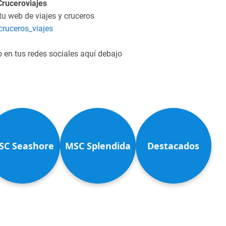
Cruceroviajes
 tu web de viajes y cruceros
ruceros_viajes
o en tus redes sociales aquí debajo
SC Seashore
MSC Splendida
Destacados