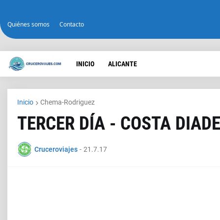
Quiénes somos
Contacto
INICIO
ALICANTE
Inicio
Chema-Rodriguez
TERCER DÍA - COSTA DIAD
Cruceroviajes
-
21.7.17