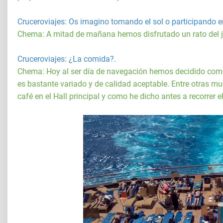
Cruceroviajes
: Os imagino tomando el sol o participando en
Chema: A mitad de mañana hemos disfrutado un rato del jac
Cruceroviajes
: ¿La comida?.
Chema: Hoy al ser día de navegación hemos decidido comer a
es bastante variado y de calidad aceptable. Entre otra
café en el Hall principal y como he dicho antes a recorrer 