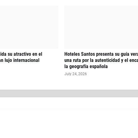
ida su atractivo en el
Hoteles Santos presenta su guía ver
n lujo internacional
una ruta por la autenticidad y el enc
la geografía española
July 24, 2026