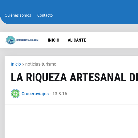
Quiénes somos
Contacto
INICIO
ALICANTE
Inicio
noticias-turismo
LA RIQUEZA ARTESANAL D
Cruceroviajes
-
13.8.16