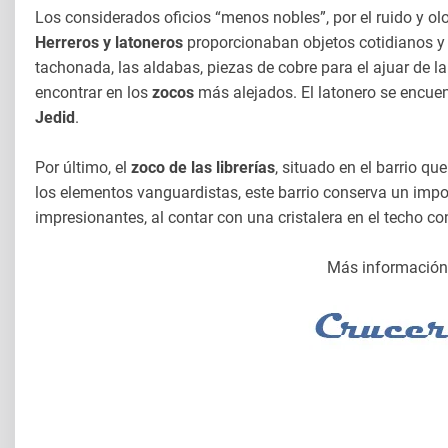
Los considerados oficios “menos nobles”, por el ruido y olo
Herreros y latoneros
proporcionaban objetos cotidianos y 
tachonada, las aldabas, piezas de cobre para el ajuar de 
encontrar en los
zocos
más alejados. El latonero se encue
Jedid
.
Por último, el
zoco de las librerías
, situado en el barrio qu
los elementos vanguardistas, este barrio conserva un impo
impresionantes, al contar con una cristalera en el techo co
Más información