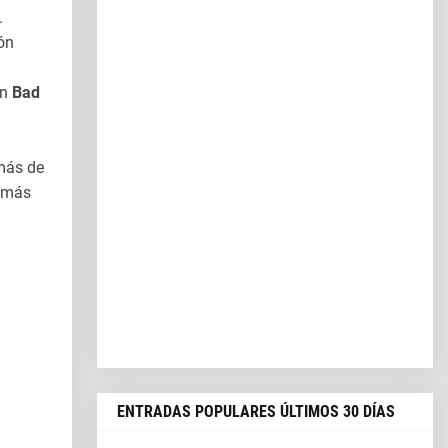
.
ón
en
Bad
emás de
 más
ENTRADAS POPULARES ÚLTIMOS 30 DÍAS