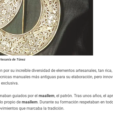
tesanía de Túnez
 por su increíble diversidad de elementos artesanales, tan rica,
écnicas manuales más antiguas para su elaboración, pero inno
 exclusiva.
rmaban guiados por el
maallem
, el patrón. Tras unos años, el ap
ulo propio de
maallem
. Durante su formación respetaban en tod
ovimientos que marcaba la tradición.