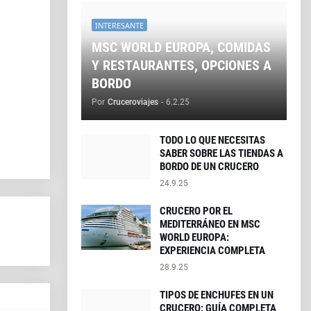
INTERESANTE
MSC WORLD EUROPA, COMIDAS
Y RESTAURANTES, OPCIONES A
BORDO
Por
Cruceroviajes
-
6.2.25
TODO LO QUE NECESITAS
SABER SOBRE LAS TIENDAS A
BORDO DE UN CRUCERO
24.9.25
CRUCERO POR EL
MEDITERRÁNEO EN MSC
WORLD EUROPA:
EXPERIENCIA COMPLETA
28.9.25
TIPOS DE ENCHUFES EN UN
CRUCERO: GUÍA COMPLETA