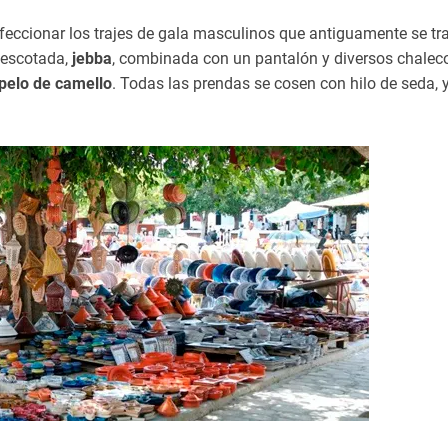
eccionar los trajes de gala masculinos que antiguamente se tr
 escotada,
jebba
, combinada con un pantalón y diversos chalec
pelo de camello
. Todas las prendas se cosen con hilo de seda, y