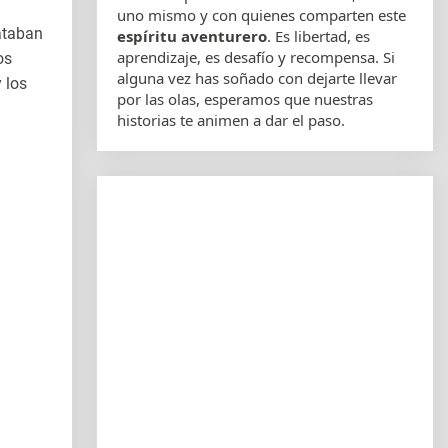
uno mismo y con quienes comparten este
ataban
espíritu aventurero
. Es libertad, es
aprendizaje, es desafío y recompensa. Si
os
alguna vez has soñado con dejarte llevar
 los
por las olas, esperamos que nuestras
historias te animen a dar el paso.