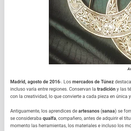
Ar
Madrid, agosto de 2016
-. Los
mercados de Túnez
destacan
incluso varía entre regiones. Conservan la
tradición
y las t
con la creatividad, lo que convierte a cada pieza en única y
Antiguamente, los aprendices de
artesanos
(
sanaa
) se fo
se consideraba
qualfa
, compañero, antes de adquirir el tít
momento las herramientas, los materiales e incluso los m