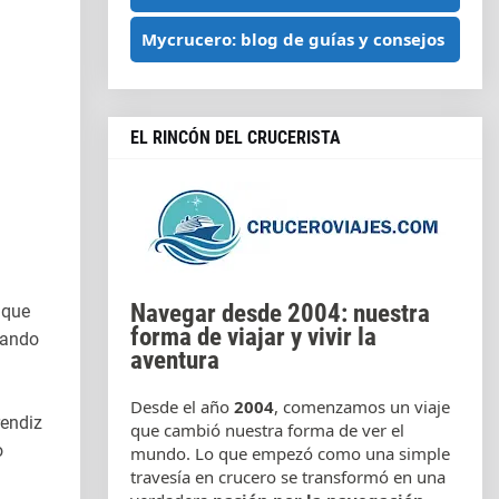
Mycrucero: blog de guías y consejos
EL RINCÓN DEL CRUCERISTA
Navegar desde 2004: nuestra
 que
forma de viajar y vivir la
vando
aventura
Desde el año
2004
, comenzamos un viaje
rendiz
que cambió nuestra forma de ver el
o
mundo. Lo que empezó como una simple
travesía en crucero se transformó en una