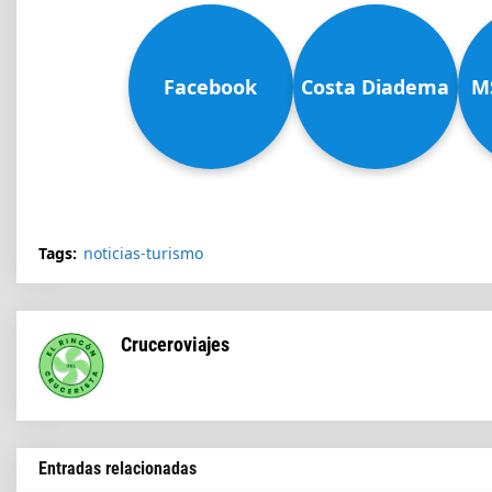
Facebook
Costa Diadema
M
Tags:
noticias-turismo
Cruceroviajes
Entradas relacionadas