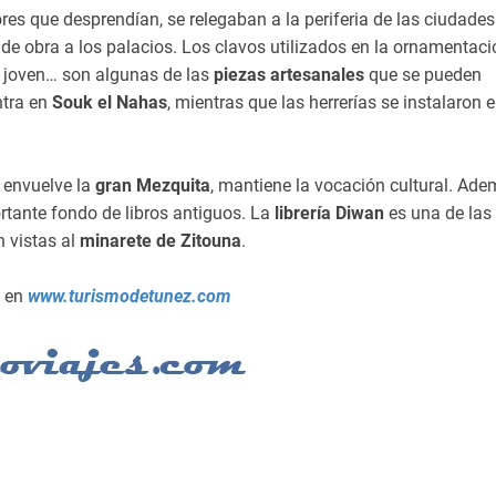
res que desprendían, se relegaban a la periferia de las ciudades
de obra a los palacios. Los clavos utilizados en la ornamentaci
la joven… son algunas de las
piezas artesanales
que se pueden
ntra en
Souk el Nahas
, mientras que las herrerías se instalaron 
e envuelve la
gran Mezquita
, mantiene la vocación cultural. Ad
rtante fondo de libros antiguos. La
librería Diwan
es una de las
n vistas al
minarete de Zitouna
.
 en
www.turismodetunez.com