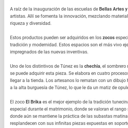
A raíz de la inauguración de las escuelas de
Bellas Artes y
artistas. Allí se fomenta la innovación, mezclando materi
riqueza y diversidad.
Estos productos pueden ser adquiridos en los
zocos
especi
tradición y modernidad. Estos espacios son el más vivo e
impregnados de las nuevas inventivas.
Uno de los distintivos de Túnez es la
chechia
, el sombrero 
se puede adquirir esta pieza. Se elabora en cuatro proceso
llegar a la tienda. Los artesanos lo rematan con un dibujo 
a la alta burguesía de Túnez, lo que le da un matiz de opul
El zoco
El Brika
es el mejor ejemplo de la tradición tunecin
especial durante el matrimonio, donde se valoran el rango
donde aún se mantiene la práctica de las subastas matina
resplandecen con sus infinitas piezas expuestas en sopor