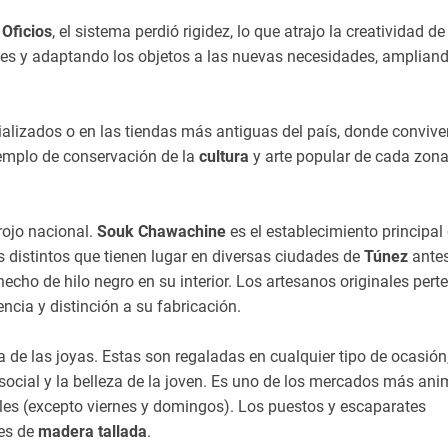
 Oficios
, el sistema perdió rigidez, lo que atrajo la creatividad de
ales y adaptando los objetos a las nuevas necesidades, amplian
alizados o en las tiendas más antiguas del país, donde convive
jemplo de conservación de la
cultura
y arte popular de cada zona
rojo nacional.
Souk Chawachine
es el establecimiento principa
s distintos que tienen lugar en diversas ciudades de
Túnez
antes
hecho de hilo negro en su interior. Los artesanos originales pert
encia y distinción a su fabricación.
a de las joyas. Estas son regaladas en cualquier tipo de ocasión
 social y la belleza de la joven. Es uno de los mercados más an
les (excepto viernes y domingos). Los puestos y escaparates
tes de
madera tallada
.