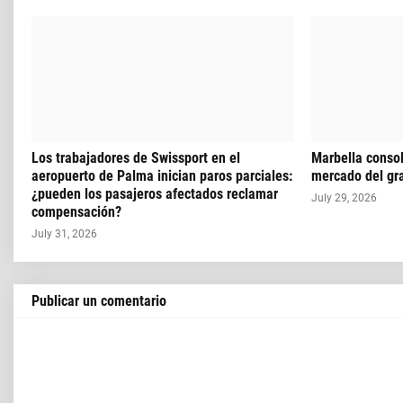
Los trabajadores de Swissport en el
Marbella consol
aeropuerto de Palma inician paros parciales:
mercado del gra
¿pueden los pasajeros afectados reclamar
July 29, 2026
compensación?
July 31, 2026
Publicar un comentario