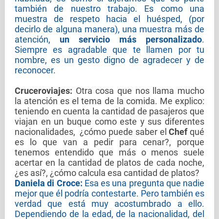
también de nuestro trabajo. Es como una
muestra de respeto hacia el huésped, (por
decirlo de alguna manera), una muestra más de
atención,
un servicio más personalizado
.
Siempre es agradable que te llamen por tu
nombre, es un gesto digno de agradecer y de
reconocer.
Cruceroviajes
:
Otra cosa que nos llama mucho
la atención es el tema de la comida. Me explico:
teniendo en cuenta la cantidad de pasajeros que
viajan en un buque como este y sus diferentes
nacionalidades, ¿cómo puede saber el
Chef
qué
es lo que van a pedir para cenar?, porque
tenemos entendido que más o menos suele
acertar en la cantidad de platos de cada noche,
¿es así?, ¿cómo calcula esa cantidad de platos?
Daniela di Croce:
Esa es una pregunta que nadie
mejor que él podría contestarte. Pero también es
verdad que está muy acostumbrado a ello.
Dependiendo de la edad, de la nacionalidad, del