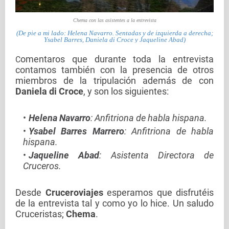
Chema con las asistentes a la entrevista
(De pie a mi lado: Helena Navarro. Sentadas y de izquierda a derecha;
Ysabel Barres, Daniela di Croce y Jaqueline Abad)
omentaros que durante toda la entrevista
C
contamos también con la presencia de otros
miembros de la tripulación además de con
Daniela di Croce
, y son los siguientes:
Helena Navarro
: Anfitriona de habla hispana.
Ysabel Barres Marrero
: Anfitriona de habla
hispana.
Jaqueline Abad
: Asistenta Directora de
Cruceros.
Desde
Cruceroviajes
esperamos que disfrutéis
de la entrevista tal y como yo lo hice. Un saludo
Cruceristas;
Chema
.