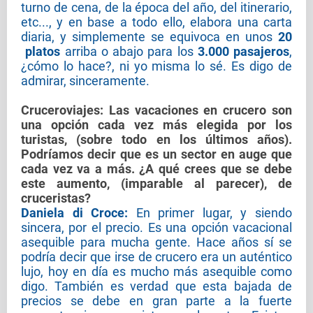
turno de cena, de la época del año, del itinerario,
etc..., y en base a todo ello, elabora una carta
diaria, y simplemente se equivoca en unos
20
platos
arriba o abajo para los
3.000 pasajeros
,
¿cómo lo hace?, ni yo misma lo sé. Es digo de
admirar, sinceramente.
Cruceroviajes
:
Las vacaciones en crucero son
una opción cada vez más elegida por los
turistas, (sobre todo en los últimos años).
Podríamos decir que es un sector en auge que
cada vez va a más. ¿A qué crees que se debe
este aumento, (imparable al parecer), de
cruceristas?
Daniela di Croce:
En primer lugar, y siendo
sincera, por el precio. Es una opción vacacional
asequible para mucha gente. Hace años sí se
podría decir que irse de crucero era un auténtico
lujo, hoy en día es mucho más asequible como
digo. También es verdad que esta bajada de
precios se debe en gran parte a la fuerte