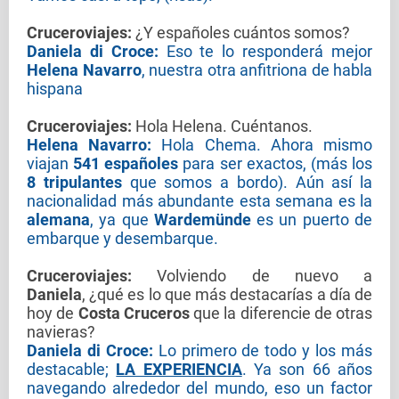
Cruceroviajes
:
¿Y españoles cuántos somos?
Daniela di Croce:
Eso te lo responderá mejor
Helena Navarro
, nuestra otra anfitriona de habla
hispana
Cruceroviajes
:
Hola Helena. Cuéntanos.
Helena Navarro:
Hola Chema. Ahora mismo
viajan
541 españoles
para ser exactos, (más los
8 tripulantes
que somos a bordo). Aún así la
nacionalidad más abundante esta semana es la
alemana
, ya que
Wardemünde
es un puerto de
embarque y desembarque.
Cruceroviajes
:
Volviendo de nuevo a
Daniela
, ¿qué es lo que más destacarías a día de
hoy de
Costa Cruceros
que la diferencie de otras
navieras?
Daniela di Croce:
Lo primero de todo y los más
destacable;
LA EXPERIENCIA
. Ya son 66 años
navegando alrededor del mundo, eso un factor