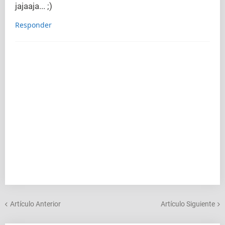
jajaaja... ;)
Responder
Artículo Anterior
Artículo Siguiente