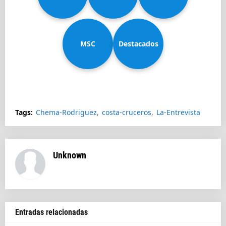
MSC
Diadema
Destacados
Splendida
Tags:
Chema-Rodriguez
costa-cruceros
La-Entrevista
Unknown
Entradas relacionadas