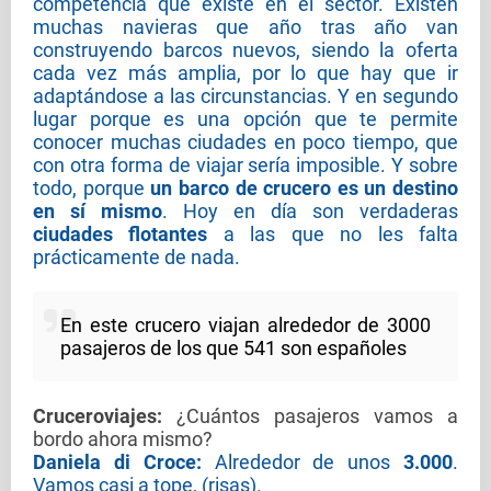
competencia que existe en el sector. Existen
muchas navieras que año tras año van
construyendo barcos nuevos, siendo la oferta
cada vez más amplia, por lo que hay que ir
adaptándose a las circunstancias. Y en segundo
lugar porque es una opción que te permite
conocer muchas ciudades en poco tiempo, que
con otra forma de viajar sería imposible. Y sobre
todo, porque
un barco de crucero es un destino
en sí mismo
. Hoy en día son verdaderas
ciudades flotantes
a las que no les falta
prácticamente de nada.
En este crucero viajan alrededor de 3000
pasajeros de los que 541 son españoles
Cruceroviajes
:
¿Cuántos pasajeros vamos a
bordo ahora mismo?
Daniela di Croce:
Alrededor de unos
3.000
.
Vamos casi a tope, (risas).