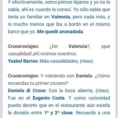
Y efectivamente, somo primos lejanos y yo no lo
sabía, ahí es cuando lo conocí. Yo sólo sabía que
tenía un familiar en
Valencia
, pero nada más, y
ni mucho menos que iba a bordo en el mismo
barco que yo.
Me quedé anonadada
.
Cruceroviajes
:
¿De
Valencia
?, ¡qué
casualidad!,ahí vivimos nosotros.
Ysabel Barres:
Más casualidades, (risas).
Cruceroviajes
:
Y volviendo con
Daniela
. ¿Cómo
recuerdas tu primer crucero?
Daniela di Croce:
Con la boca abierta, (risas).
Fue en el
Eugenio Costa
. Y como curiosidad
puedo decirte que en el restaurante aún existía
la división entre
1ª y 2ª clase
. Recuerdo a una