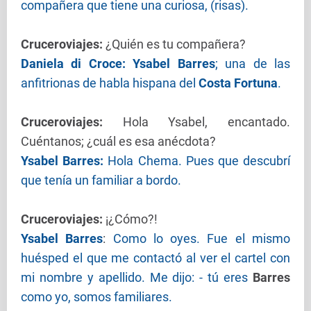
compañera que tiene una curiosa, (risas).
Cruceroviajes
:
¿Quién es tu compañera?
Daniela di Croce: Ysabel Barres
; una de las
anfitrionas de habla hispana del
Costa Fortuna
.
Cruceroviajes
:
Hola Ysabel, encantado.
Cuéntanos; ¿cuál es esa anécdota?
Ysabel Barres:
Hola Chema. Pues que descubrí
que tenía un familiar a bordo.
Cruceroviajes
:
¡¿Cómo?!
Ysabel Barres
:
Como lo oyes. Fue el mismo
huésped el que me contactó al ver el cartel con
mi nombre y apellido. Me dijo: - tú eres
Barres
como yo, somos familiares.