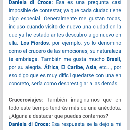
Daniela di Croce:
Esa es una pregunta casi
imposible de contestar, ya que cada ciudad tiene
algo especial. Generalmente me gustan todas,
incluso cuando visito de nuevo una ciudad en la
que ya he estado antes descubro algo nuevo en
ella.
Los Fiordos
, por ejemplo, yo lo denomino
como el crucero de las emociones; su naturaleza
te embriaga. También me gusta mucho
Brasil
,
por su alegría.
África
,
El Caribe
,
Asia
, etc..., por
eso digo que es muy difícil quedarse con una en
concreto, sería como desprestigiar a las demás.
Cruceroviajes
:
También imaginamos que en
todo este tiempo tendrás más de una anécdota.
¿Alguna a destacar que puedas contarnos?
Daniela di Croce:
Esa respuesta se la dejo a mi