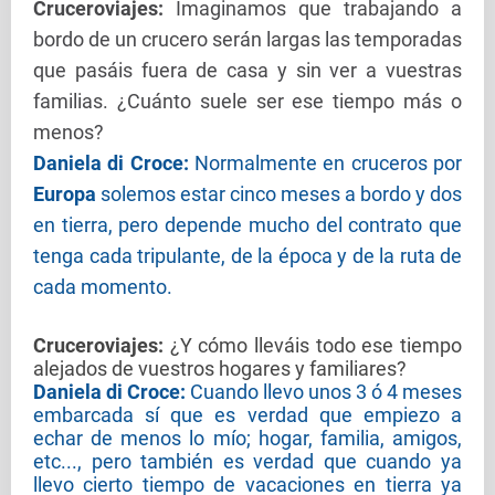
Cruceroviajes
:
Imaginamos que trabajando a
bordo de un crucero serán largas las temporadas
que pasáis fuera de casa y sin ver a vuestras
familias. ¿Cuánto suele ser ese tiempo más o
menos?
Daniela di Croce:
Normalmente en cruceros por
Europa
solemos estar cinco meses a bordo y dos
en tierra, pero depende mucho del contrato que
tenga cada tripulante, de la época y de la ruta de
cada momento.
Cruceroviajes
:
¿Y cómo lleváis todo ese tiempo
alejados de vuestros hogares y familiares?
Daniela di Croce:
Cuando llevo unos 3 ó 4 meses
embarcada sí que es verdad que empiezo a
echar de menos lo mío; hogar, familia, amigos,
etc..., pero también es verdad que cuando ya
llevo cierto tiempo de vacaciones en tierra ya