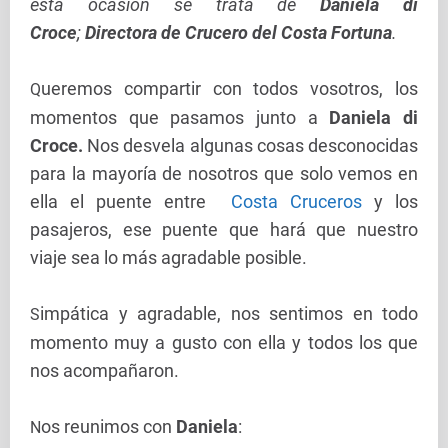
esta ocasión se trata de
Daniela di
Croce
;
Directora de Crucero del Costa Fortuna
.
ueremos compartir con todos vosotros, los
Q
momentos que pasamos junto a
Daniela di
Croce.
Nos desvela algunas cosas desconocidas
para la mayoría de nosotros que solo vemos en
ella el puente entre
Costa Cruceros
y los
pasajeros, ese puente que hará que nuestro
viaje sea lo más agradable posible.
impática y agradable, nos sentimos en todo
S
momento muy a gusto con ella y todos los que
nos acompañaron.
os reunimos con
Daniela
:
N