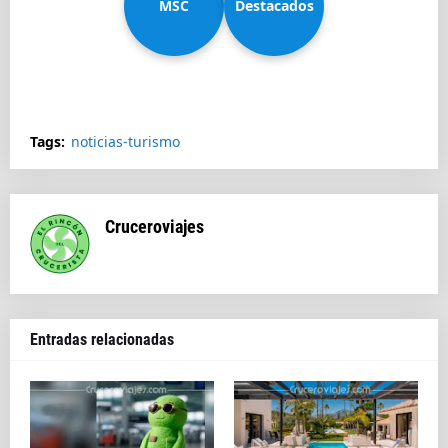
MSC
Diadema
Destacados
Splendida
Tags:
noticias-turismo
Cruceroviajes
Entradas relacionadas