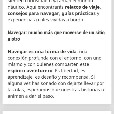
sienten curiosidad o ya aman el mundo
náutico. Aquí encontrarás
relatos de viaje
,
consejos para navegar
,
guías prácticas
y
experiencias reales vividas a bordo.
Navegar: mucho más que moverse de un sitio
a otro
Navegar es una forma de vida
, una
conexión profunda con el entorno, con uno
mismo y con quienes comparten este
espíritu aventurero
. Es libertad, es
aprendizaje, es desafío y recompensa. Si
alguna vez has soñado con dejarte llevar por
las olas, esperamos que nuestras historias te
animen a dar el paso.