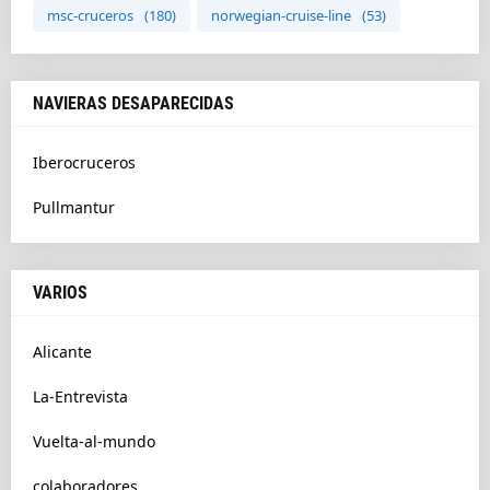
msc-cruceros
(180)
norwegian-cruise-line
(53)
NAVIERAS DESAPARECIDAS
Iberocruceros
Pullmantur
VARIOS
Alicante
La-Entrevista
Vuelta-al-mundo
colaboradores