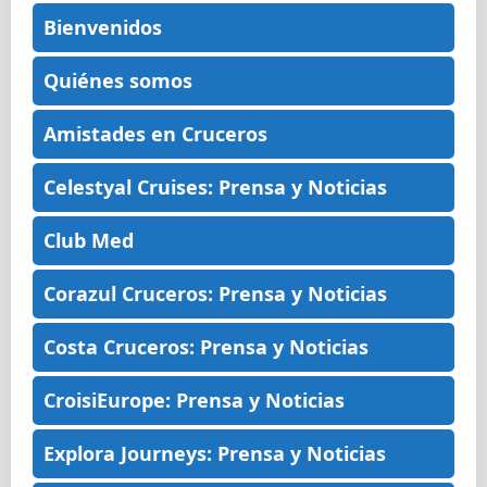
Bienvenidos
Quiénes somos
Amistades en Cruceros
Celestyal Cruises: Prensa y Noticias
Club Med
Corazul Cruceros: Prensa y Noticias
Costa Cruceros: Prensa y Noticias
CroisiEurope: Prensa y Noticias
Explora Journeys: Prensa y Noticias