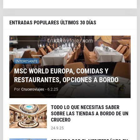
ENTRADAS POPULARES ÚLTIMOS 30 DÍAS
INTERESANTE
MSC WORLD EUROPA, COMIDAS Y
RESTAURANTES, OPCIONES A BORDO
Por
Cruceroviajes
-
6.2.25
TODO LO QUE NECESITAS SABER
SOBRE LAS TIENDAS A BORDO DE UN
CRUCERO
24.9.25