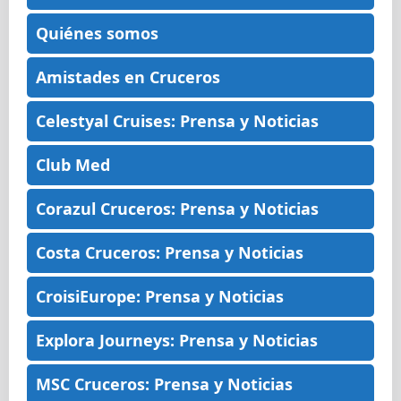
Quiénes somos
Amistades en Cruceros
Celestyal Cruises: Prensa y Noticias
Club Med
Corazul Cruceros: Prensa y Noticias
Costa Cruceros: Prensa y Noticias
CroisiEurope: Prensa y Noticias
Explora Journeys: Prensa y Noticias
MSC Cruceros: Prensa y Noticias