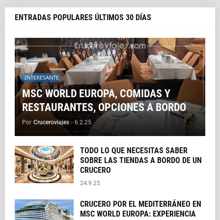
ENTRADAS POPULARES ÚLTIMOS 30 DÍAS
INTERESANTE
MSC WORLD EUROPA, COMIDAS Y
RESTAURANTES, OPCIONES A BORDO
Por
Cruceroviajes
-
6.2.25
TODO LO QUE NECESITAS SABER
SOBRE LAS TIENDAS A BORDO DE UN
CRUCERO
24.9.25
CRUCERO POR EL MEDITERRÁNEO EN
MSC WORLD EUROPA: EXPERIENCIA