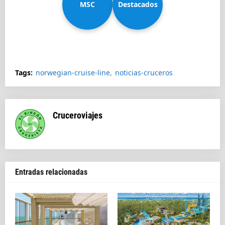
MSC
Diadema
Destacados
Splendida
Tags:
norwegian-cruise-line
noticias-cruceros
Cruceroviajes
Entradas relacionadas