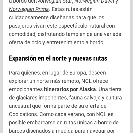
a bordo del
Norwegian Star
,
Norwegian Dawn
y
Norwegian Prima
. Estas rutas están
cuidadosamente diseñadas para que los
pasajeros vivan este espectáculo natural con
comodidad, disfrutando también de una variada
oferta de ocio y entretenimiento a bordo.
Expansión en el norte y nuevas rutas
Para quienes, en lugar de Europa, deseen
explorar un norte más remoto, NCL ofrece
emocionantes
itinerarios por Alaska
. Una tierra
de glaciares imponentes, fauna salvaje y cultura
ancestral que forma parte de su oferta de
Coolcations. Como cada verano, con NCL es
posible embarcarse en rutas únicas a bordo de
barcos diseñados a medida para navegar por