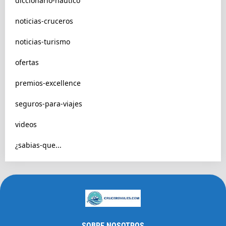
diccionario-nautico
noticias-cruceros
noticias-turismo
ofertas
premios-excellence
seguros-para-viajes
videos
¿sabias-que...
SOBRE NOSOTROS