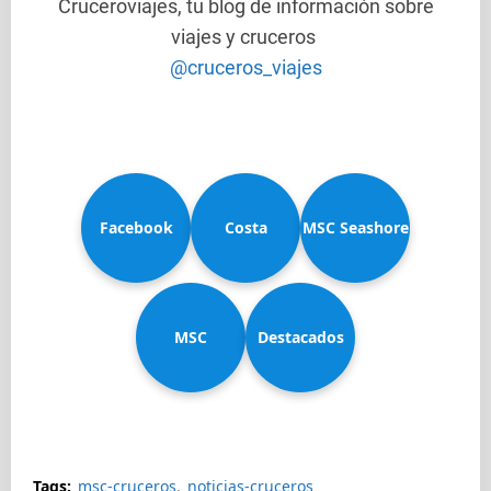
Cruceroviajes, tu blog de información sobre
viajes y cruceros
@cruceros_viajes
Facebook
Costa
MSC Seashore
MSC
Diadema
Destacados
Splendida
Tags:
msc-cruceros
noticias-cruceros