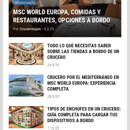
INTERESANTE
MSC WORLD EUROPA, COMIDAS Y
RESTAURANTES, OPCIONES A BORDO
Por
Cruceroviajes
-
6.2.25
TODO LO QUE NECESITAS SABER
SOBRE LAS TIENDAS A BORDO DE UN
CRUCERO
24.9.25
CRUCERO POR EL MEDITERRÁNEO EN
MSC WORLD EUROPA: EXPERIENCIA
COMPLETA
28.9.25
TIPOS DE ENCHUFES EN UN CRUCERO:
GUÍA COMPLETA PARA CARGAR TUS
DISPOSITIVOS A BORDO
7.10.25