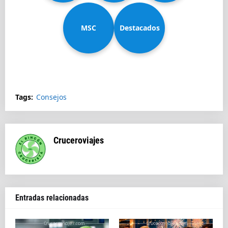
MSC
Diadema
Destacados
Splendida
Tags:
Consejos
Cruceroviajes
Entradas relacionadas