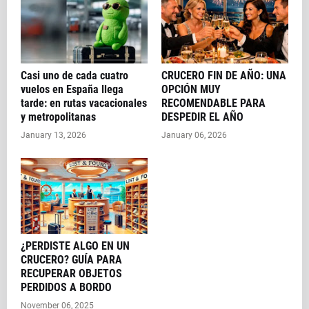
Casi uno de cada cuatro
CRUCERO FIN DE AÑO: UNA
vuelos en España llega
OPCIÓN MUY
tarde: en rutas vacacionales
RECOMENDABLE PARA
y metropolitanas
DESPEDIR EL AÑO
January 13, 2026
January 06, 2026
¿PERDISTE ALGO EN UN
CRUCERO? GUÍA PARA
RECUPERAR OBJETOS
PERDIDOS A BORDO
November 06, 2025