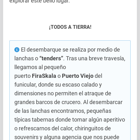
explorar este bello lugar.
¡TODOS A TIERRA!
El desembarque se realiza por medio de
lanchas o
“tenders”
. Tras una breve travesía,
llegamos al pequeño
puerto
FiraSkala
o
Puerto Viejo
del
funicular, donde su escaso calado y
dimensiones no permiten el atraque de
grandes barcos de crucero. Al desembarcar
de las lanchas encontramos, pequeñas
típicas tabernas donde tomar algún aperitivo
o refrescarnos del calor, chiringuitos de
souvenirs y alguna agencia que nos puede