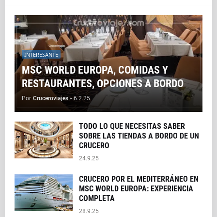
INTERESANTE
MSC WORLD EUROPA, COMIDAS Y
RESTAURANTES, OPCIONES A BORDO
Por
Cruceroviajes
-
6.2.25
TODO LO QUE NECESITAS SABER
SOBRE LAS TIENDAS A BORDO DE UN
CRUCERO
24.9.25
CRUCERO POR EL MEDITERRÁNEO EN
MSC WORLD EUROPA: EXPERIENCIA
COMPLETA
28.9.25