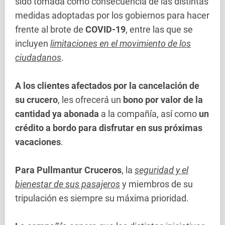
sido tomada como consecuencia de las distintas
medidas adoptadas por los gobiernos para hacer
frente al brote de
COVID-19
, entre las que se
incluyen
limitaciones en el movimiento de los
ciudadanos
.
A los clientes afectados por la cancelación de
su crucero
, les ofrecerá un
bono por valor de la
cantidad ya abonada
a la compañía, así como
un
crédito a bordo para disfrutar en sus próximas
vacaciones
.
Para Pullmantur Cruceros
, la
seguridad y el
bienestar de sus pasajeros
y miembros de su
tripulación es siempre su máxima prioridad.