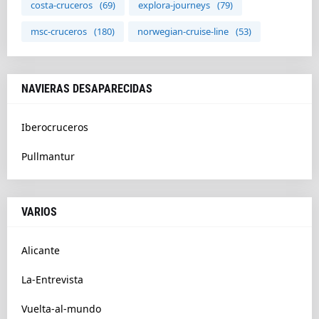
costa-cruceros
(69)
explora-journeys
(79)
msc-cruceros
(180)
norwegian-cruise-line
(53)
NAVIERAS DESAPARECIDAS
Iberocruceros
Pullmantur
VARIOS
Alicante
La-Entrevista
Vuelta-al-mundo