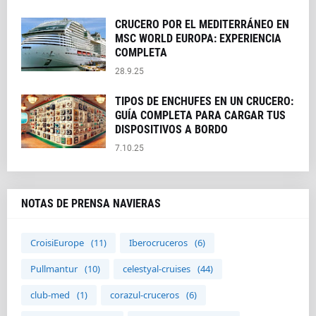
CRUCERO POR EL MEDITERRÁNEO EN
MSC WORLD EUROPA: EXPERIENCIA
COMPLETA
28.9.25
TIPOS DE ENCHUFES EN UN CRUCERO:
GUÍA COMPLETA PARA CARGAR TUS
DISPOSITIVOS A BORDO
7.10.25
NOTAS DE PRENSA NAVIERAS
CroisiEurope
(11)
Iberocruceros
(6)
Pullmantur
(10)
celestyal-cruises
(44)
club-med
(1)
corazul-cruceros
(6)