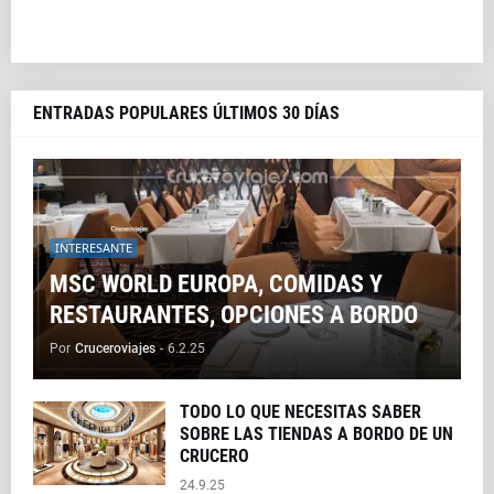
ENTRADAS POPULARES ÚLTIMOS 30 DÍAS
INTERESANTE
MSC WORLD EUROPA, COMIDAS Y
RESTAURANTES, OPCIONES A BORDO
Por
Cruceroviajes
-
6.2.25
TODO LO QUE NECESITAS SABER
SOBRE LAS TIENDAS A BORDO DE UN
CRUCERO
24.9.25