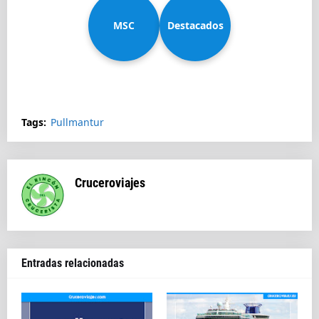
MSC
Diadema
Destacados
Splendida
Tags:
Pullmantur
Cruceroviajes
Entradas relacionadas