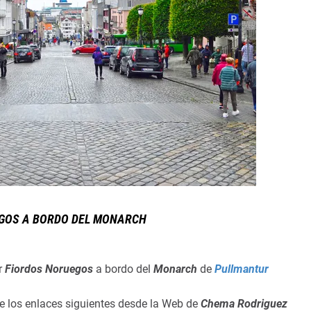
GOS A BORDO DEL MONARCH
r
Fiordos Noruegos
a bordo del
Monarch
de
Pullmantur
 de los enlaces siguientes desde la Web de
Chema Rodriguez