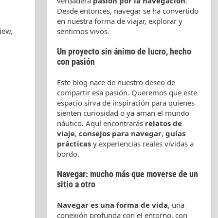
verdadera
pasión por la navegación
.
Desde entonces, navegar se ha convertido
en nuestra forma de viajar, explorar y
sentirnos vivos.
iew,
Un proyecto sin ánimo de lucro, hecho
con pasión
Este blog nace de nuestro deseo de
compartir esa pasión. Queremos que este
espacio sirva de inspiración para quienes
sienten curiosidad o ya aman el mundo
náutico. Aquí encontrarás
relatos de
viaje
,
consejos para navegar
,
guías
prácticas
y experiencias reales vividas a
bordo.
Navegar: mucho más que moverse de un
sitio a otro
Navegar es una forma de vida
, una
conexión profunda con el entorno, con