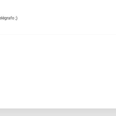
légrafo ;)