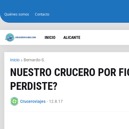
Quiénes somos
Contacto
INICIO
ALICANTE
Inicio
Bernardo-S.
NUESTRO CRUCERO POR FI
PERDISTE?
Cruceroviajes
-
12.8.17