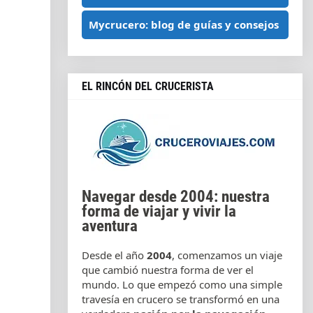
Mycrucero: blog de guías y consejos
EL RINCÓN DEL CRUCERISTA
Navegar desde 2004: nuestra
forma de viajar y vivir la
aventura
Desde el año
2004
, comenzamos un viaje
que cambió nuestra forma de ver el
mundo. Lo que empezó como una simple
travesía en crucero se transformó en una