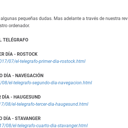
á algunas pequeñas dudas. Mas adelante a través de nuestra rev
estro ordenador.
L TELÉGRAFO
R DÍA - ROSTOCK
17/07/el-telegrafo-primer-dia-rostock.html
 DÍA - NAVEGACIÓN
/08/el-telegrafo-segundo-dia-navegacion.html
 DÍA - HAUGESUND
7/08/el-telegrafo-tercer-dia-haugesund.html
 DÍA - STAVANGER
7/08/el-telegrafo-cuarto-dia-stavanger.html