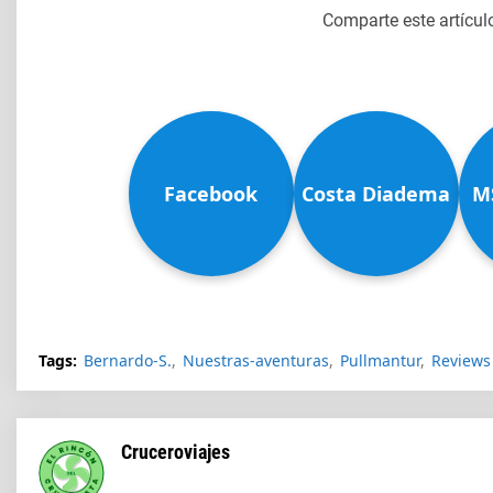
Comparte este artícul
Facebook
Costa Diadema
M
Tags:
Bernardo-S.
Nuestras-aventuras
Pullmantur
Reviews
Cruceroviajes