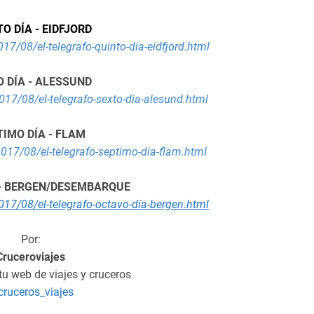
O DÍA - EIDFJORD
17/08/el-telegrafo-quinto-dia-eidfjord.html
 DÍA - ALESSUND
017/08/el-telegrafo-sexto-dia-alesund.html
TIMO DÍA - FLAM
017/08/el-telegrafo-septimo-dia-flam.html
 - BERGEN/DESEMBARQUE
17/08/el-telegrafo-octavo-dia-bergen.html
Por:
Cruceroviajes
 tu web de viajes y cruceros
ruceros_viajes