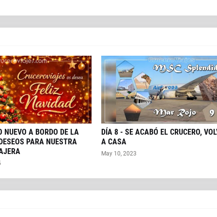
O NUEVO A BORDO DE LA
DÍA 8 - SE ACABÓ EL CRUCERO, VO
 DESEOS PARA NUESTRA
A CASA
AJERA
May 10, 2023
5