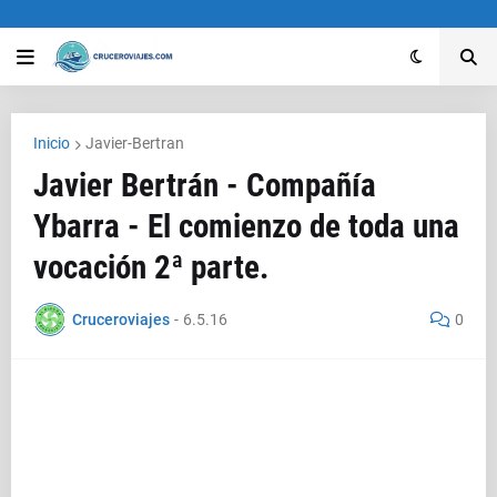
Inicio
Javier-Bertran
Javier Bertrán - Compañía
Ybarra - El comienzo de toda una
vocación 2ª parte.
Cruceroviajes
-
6.5.16
0