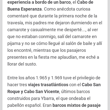
experiencia a bordo de un barco
, el
Cabo de
Buena Esperanza
. Como anécdota curiosa
comentaré que durante la primera noche de la
travesía, mis padres me dejaron durmiendo en el
camarote y casualmente me desperté..., al ver
que no estaban conmigo, salí del camarote en
pijama y no se cómo llegué al salón de baile y allí
los encontré, mientras que los pasajeros
presentes en la fiesta me aplaudían, me eché a
llorar del susto.
Entre los años 1.965 y 1.969 tuve el privilegio de
hacer tres
viajes trasatlánticos
con el
Cabo San
Roque y Cabo San Vicente
, últimos barcos
construidos para Ybarra, el que ondeaba el
pabellón español. Eran
barcos mixtos de pasaje