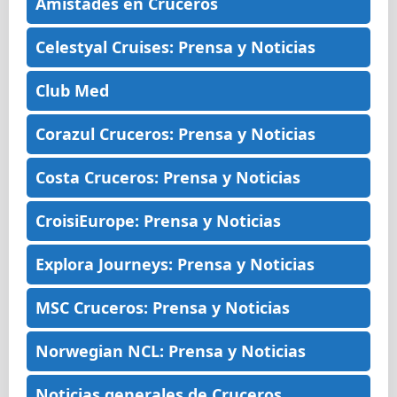
Amistades en Cruceros
Celestyal Cruises: Prensa y Noticias
Club Med
Corazul Cruceros: Prensa y Noticias
Costa Cruceros: Prensa y Noticias
CroisiEurope: Prensa y Noticias
Explora Journeys: Prensa y Noticias
MSC Cruceros: Prensa y Noticias
Norwegian NCL: Prensa y Noticias
Noticias generales de Cruceros