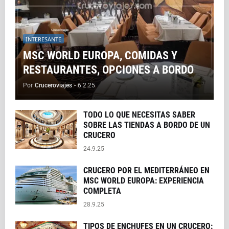
INTERESANTE
MSC WORLD EUROPA, COMIDAS Y
RESTAURANTES, OPCIONES A BORDO
Por
Cruceroviajes
-
6.2.25
TODO LO QUE NECESITAS SABER
SOBRE LAS TIENDAS A BORDO DE UN
CRUCERO
24.9.25
CRUCERO POR EL MEDITERRÁNEO EN
MSC WORLD EUROPA: EXPERIENCIA
COMPLETA
28.9.25
TIPOS DE ENCHUFES EN UN CRUCERO: