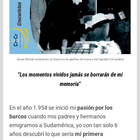
Javier Bertrán recibiendo un diploma de ajedrez de manos del Capitán Ormazábal
"Los momentos vividos jamás se borrarán de mi
memoria"
En el año 1.954 se inició mi
pasión por los
barcos
cuando mis padres y hermanos
emigramos a Sudamérica, yo con tan solo 6
años descubrí lo que sería
mi primera