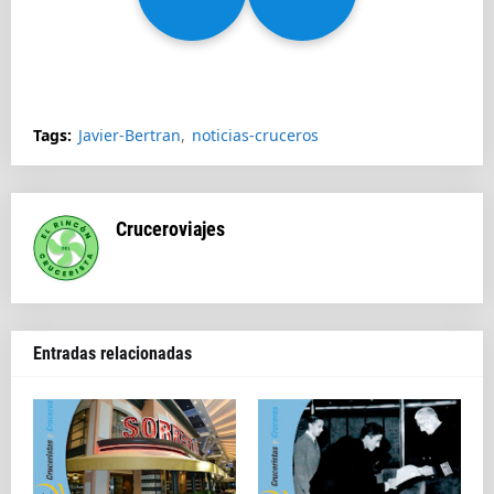
Splendida
Tags:
Javier-Bertran
noticias-cruceros
Cruceroviajes
Entradas relacionadas