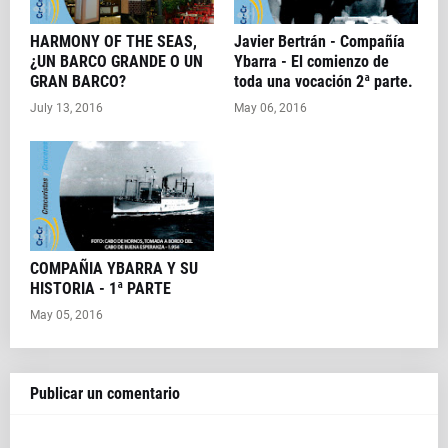
HARMONY OF THE SEAS,
Javier Bertrán - Compañía
¿UN BARCO GRANDE O UN
Ybarra - El comienzo de
GRAN BARCO?
toda una vocación 2ª parte.
July 13, 2016
May 06, 2016
COMPAÑIA YBARRA Y SU
HISTORIA - 1ª PARTE
May 05, 2016
Publicar un comentario