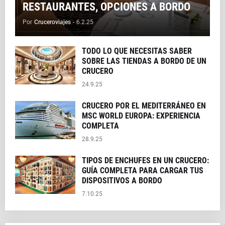
RESTAURANTES, OPCIONES A BORDO
Por
Cruceroviajes
-
6.2.25
TODO LO QUE NECESITAS SABER
SOBRE LAS TIENDAS A BORDO DE UN
CRUCERO
24.9.25
CRUCERO POR EL MEDITERRÁNEO EN
MSC WORLD EUROPA: EXPERIENCIA
COMPLETA
28.9.25
TIPOS DE ENCHUFES EN UN CRUCERO:
GUÍA COMPLETA PARA CARGAR TUS
DISPOSITIVOS A BORDO
7.10.25