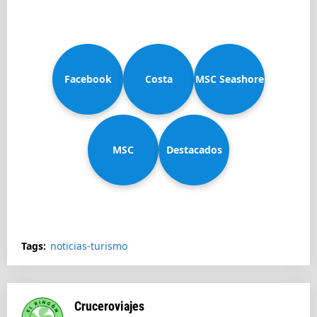
Facebook
Costa
MSC Seashore
MSC
Diadema
Destacados
Splendida
Tags:
noticias-turismo
Cruceroviajes