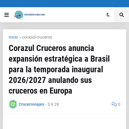
Inicio
corazul-cruceros
Corazul Cruceros anuncia
expansión estratégica a Brasil
para la temporada inaugural
2026/2027 anulando sus
cruceros en Europa
Cruceroviajes
-
3.6.26
0