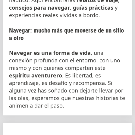
náutico. Aquí encontrarás
relatos de viaje
,
consejos para navegar
,
guías prácticas
y
experiencias reales vividas a bordo.
Navegar: mucho más que moverse de un sitio
a otro
Navegar es una forma de vida
, una
conexión profunda con el entorno, con uno
mismo y con quienes comparten este
espíritu aventurero
. Es libertad, es
aprendizaje, es desafío y recompensa. Si
alguna vez has soñado con dejarte llevar por
las olas, esperamos que nuestras historias te
animen a dar el paso.