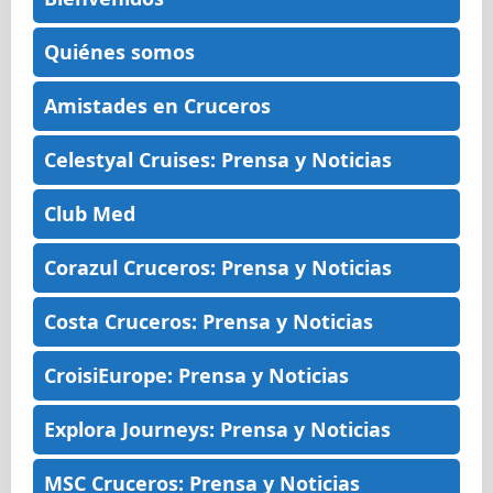
Quiénes somos
Amistades en Cruceros
Celestyal Cruises: Prensa y Noticias
Club Med
Corazul Cruceros: Prensa y Noticias
Costa Cruceros: Prensa y Noticias
CroisiEurope: Prensa y Noticias
Explora Journeys: Prensa y Noticias
MSC Cruceros: Prensa y Noticias