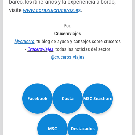
barco, los itinerarios y la experiencia a bordo,
visite
www.corazulcruceros.e
s
.
Por:
Cruceroviajes
Mycrucero
, tu blog de ayuda y consejos sobre cruceros
-
Cruceroviajes
, todas las noticias del sector
@cruceros_viajes
Facebook
Costa
MSC Seashore
MSC
Diadema
Destacados