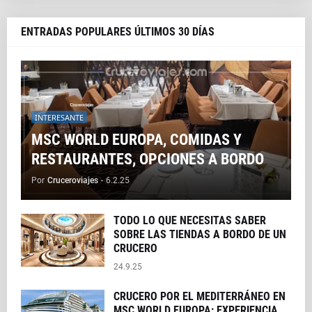
ENTRADAS POPULARES ÚLTIMOS 30 DÍAS
INTERESANTE
MSC WORLD EUROPA, COMIDAS Y
RESTAURANTES, OPCIONES A BORDO
Por
Cruceroviajes
-
6.2.25
TODO LO QUE NECESITAS SABER
SOBRE LAS TIENDAS A BORDO DE UN
CRUCERO
24.9.25
CRUCERO POR EL MEDITERRÁNEO EN
MSC WORLD EUROPA: EXPERIENCIA