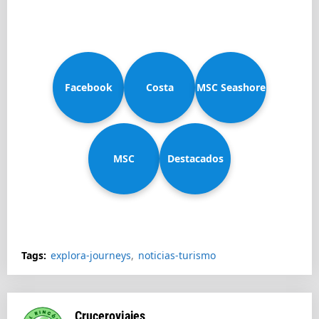
Facebook
Costa
MSC Seashore
MSC
Diadema
Destacados
Splendida
Tags:
explora-journeys
noticias-turismo
Cruceroviajes