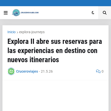
Inicio
explora-journeys
Explora II abre sus reservas para
las experiencias en destino con
nuevos itinerarios
Cruceroviajes
-
21.5.26
0