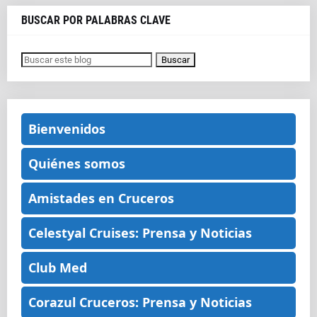
BUSCAR POR PALABRAS CLAVE
Bienvenidos
Quiénes somos
Amistades en Cruceros
Celestyal Cruises: Prensa y Noticias
Club Med
Corazul Cruceros: Prensa y Noticias