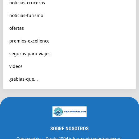
noticias-cruceros
noticias-turismo
ofertas
premios-excellence
seguros-para-viajes
videos
¿sabias-que...
SOBRE NOSOTROS
Cruceroviajes - Desde 2004 informando sobre cruceros.