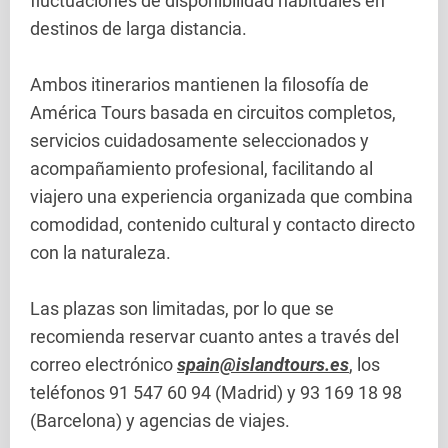
fluctuaciones de disponibilidad habituales en
destinos de larga distancia.
Ambos itinerarios mantienen la filosofía de
América Tours basada en circuitos completos,
servicios cuidadosamente seleccionados y
acompañamiento profesional, facilitando al
viajero una experiencia organizada que combina
comodidad, contenido cultural y contacto directo
con la naturaleza.
Las plazas son limitadas, por lo que se
recomienda reservar cuanto antes a través del
correo electrónico
spain@islandtours.es
, los
teléfonos 91 547 60 94 (Madrid) y 93 169 18 98
(Barcelona) y agencias de viajes.