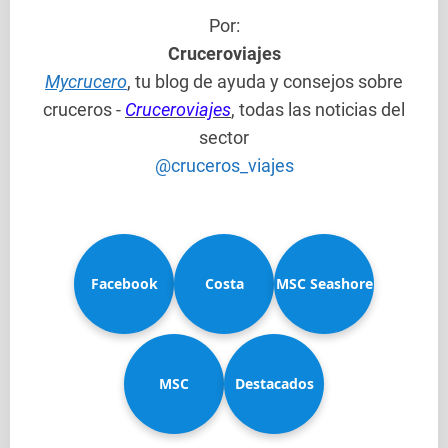
Por:
Cruceroviajes
Mycrucero
, tu blog de ayuda y consejos sobre
cruceros -
Cruceroviajes
, todas las noticias del
sector
@cruceros_viajes
Facebook
Costa
MSC Seashore
MSC
Diadema
Destacados