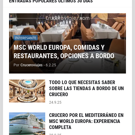
ENTRADAS POPULARES ÚLTIMOS 30 DÍAS
INTERESANTE
MSC WORLD EUROPA, COMIDAS Y
RESTAURANTES, OPCIONES A BORDO
Por
Cruceroviajes
-
6.2.25
TODO LO QUE NECESITAS SABER
SOBRE LAS TIENDAS A BORDO DE UN
CRUCERO
24.9.25
CRUCERO POR EL MEDITERRÁNEO EN
MSC WORLD EUROPA: EXPERIENCIA
COMPLETA