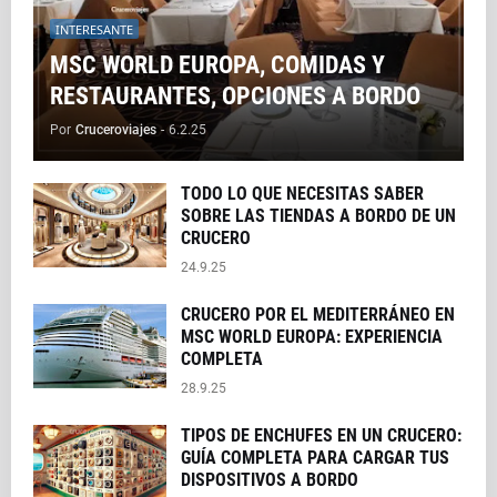
INTERESANTE
MSC WORLD EUROPA, COMIDAS Y
RESTAURANTES, OPCIONES A BORDO
Por
Cruceroviajes
-
6.2.25
TODO LO QUE NECESITAS SABER
SOBRE LAS TIENDAS A BORDO DE UN
CRUCERO
24.9.25
CRUCERO POR EL MEDITERRÁNEO EN
MSC WORLD EUROPA: EXPERIENCIA
COMPLETA
28.9.25
TIPOS DE ENCHUFES EN UN CRUCERO:
GUÍA COMPLETA PARA CARGAR TUS
DISPOSITIVOS A BORDO