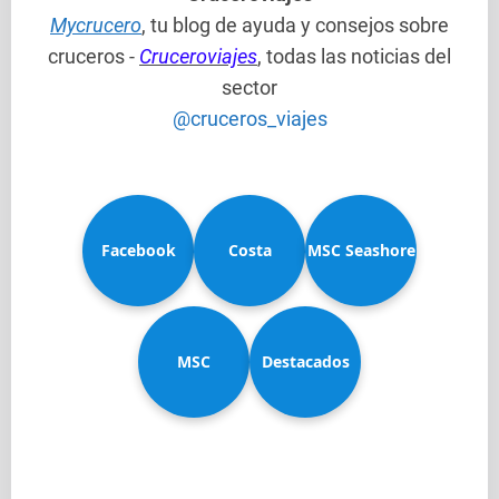
Mycrucero
, tu blog de ayuda y consejos sobre
cruceros -
Cruceroviajes
, todas las noticias del
sector
@cruceros_viajes
Facebook
Costa
MSC Seashore
MSC
Diadema
Destacados
Splendida