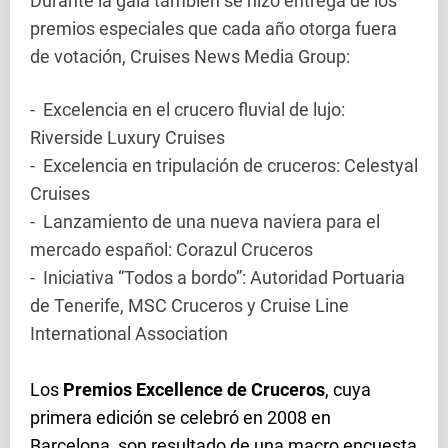
Durante la gala también se hizo entrega de los
premios especiales que cada año otorga fuera
de votación, Cruises News Media Group:
- Excelencia en el crucero fluvial de lujo:
Riverside Luxury Cruises
- Excelencia en tripulación de cruceros: Celestyal
Cruises
- Lanzamiento de una nueva naviera para el
mercado español: Corazul Cruceros
- Iniciativa “Todos a bordo”: Autoridad Portuaria
de Tenerife, MSC Cruceros y Cruise Line
International Association
Los
Premios Excellence de Cruceros
, cuya
primera edición se celebró en 2008 en
Barcelona, son resultado de una macro encuesta