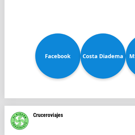
Facebook
Costa Diadema
M
Cruceroviajes