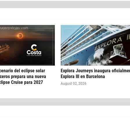
enario del eclipse solar
Explora Journeys inaugura oficialme
uceros prepara una nueva
Explora III en Barcelona
clipse Cruise para 2027
August 02, 2026