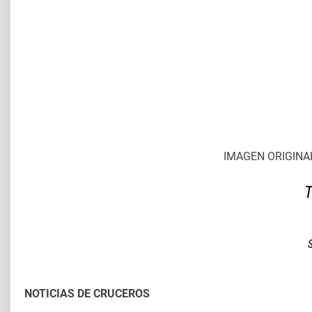
IMAGEN ORIGINAL 
T
NOTICIAS DE CRUCEROS