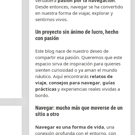
verdadera
pasión por la navegación
.
Desde entonces, navegar se ha convertido
en nuestra forma de viajar, explorar y
sentirnos vivos.
Un proyecto sin ánimo de lucro, hecho
con pasión
Este blog nace de nuestro deseo de
compartir esa pasión. Queremos que este
espacio sirva de inspiración para quienes
sienten curiosidad o ya aman el mundo
náutico. Aquí encontrarás
relatos de
viaje
,
consejos para navegar
,
guías
prácticas
y experiencias reales vividas a
bordo.
Navegar: mucho más que moverse de un
sitio a otro
Navegar es una forma de vida
, una
conexión profunda con el entorno, con