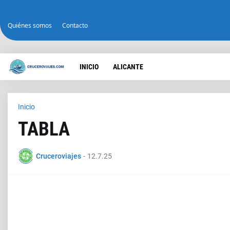
Quiénes somos
Contacto
INICIO
ALICANTE
Inicio
TABLA
Cruceroviajes
-
12.7.25