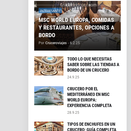
INTERESANTE
MSC WORLD EUROPA, COMIDAS
Y RESTAURANTES, OPCIONES A
BORDO
Por
Cruceroviajes
-
6.2.25
TODO LO QUE NECESITAS
SABER SOBRE LAS TIENDAS A
BORDO DE UN CRUCERO
24.9.25
CRUCERO POR EL
MEDITERRÁNEO EN MSC
WORLD EUROPA:
EXPERIENCIA COMPLETA
28.9.25
TIPOS DE ENCHUFES EN UN
CRUCERO: GUÍA COMPLETA