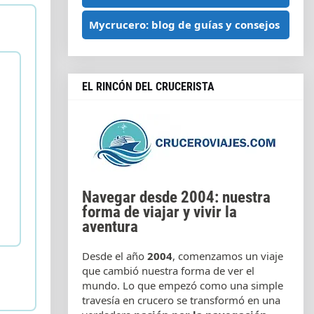
Mycrucero: blog de guías y consejos
EL RINCÓN DEL CRUCERISTA
Navegar desde 2004: nuestra
forma de viajar y vivir la
aventura
Desde el año
2004
, comenzamos un viaje
que cambió nuestra forma de ver el
mundo. Lo que empezó como una simple
travesía en crucero se transformó en una