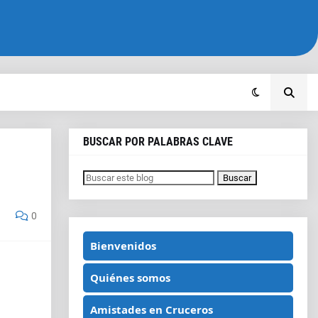
BUSCAR POR PALABRAS CLAVE
0
Bienvenidos
Quiénes somos
Amistades en Cruceros