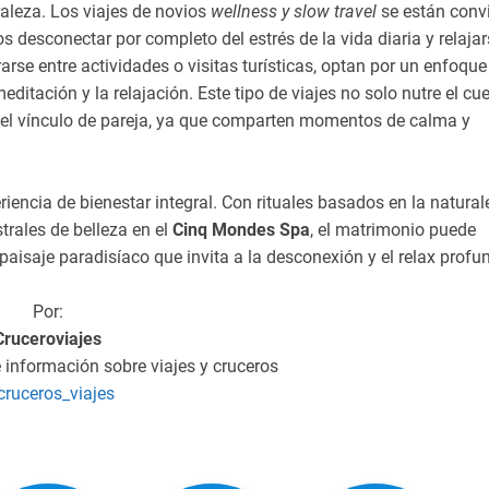
raleza. Los viajes de novios
wellness y slow travel
se están convi
 desconectar por completo del estrés de la vida diaria y relajar
arse entre actividades o visitas turísticas, optan por un enfoqu
ditación y la relajación. Este tipo de viajes no solo nutre el cu
e el vínculo de pareja, ya que comparten momentos de calma y
riencia de bienestar integral. Con rituales basados en la natural
trales de belleza en el
Cinq Mondes Spa
, el matrimonio puede
aisaje paradisíaco que invita a la desconexión y el relax profu
Por:
Cruceroviajes
e información sobre viajes y cruceros
ruceros_viajes