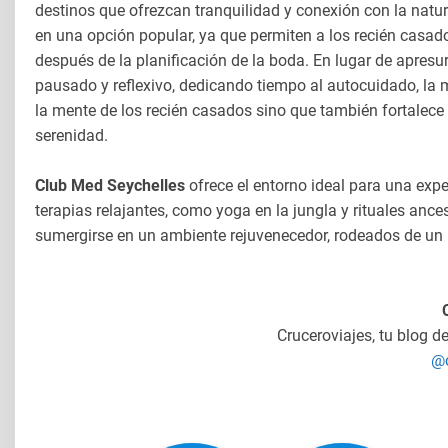
destinos que ofrezcan tranquilidad y conexión con la natu
en una opción popular, ya que permiten a los recién casados
después de la planificación de la boda. En lugar de apresur
pausado y reflexivo, dedicando tiempo al autocuidado, la me
la mente de los recién casados sino que también fortalec
serenidad.
Club Med Seychelles
ofrece el entorno ideal para una expe
terapias relajantes, como yoga en la jungla y rituales ances
sumergirse en un ambiente rejuvenecedor, rodeados de un p
Cruceroviajes, tu blog d
@c