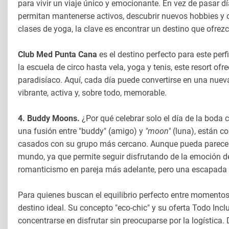
para vivir un viaje único y emocionante. En vez de pasar 
permitan mantenerse activos, descubrir nuevos hobbies y c
clases de yoga, la clave es encontrar un destino que ofrezc
Club Med Punta Cana
es el destino perfecto para este perf
la escuela de circo hasta vela, yoga y tenis, este resort of
paradisíaco. Aquí, cada día puede convertirse en una nueva
vibrante, activa y, sobre todo, memorable.
4. Buddy Moons.
¿Por qué celebrar solo el día de la boda
una fusión entre "buddy" (amigo) y
"moon"
(luna), están co
casados con su grupo más cercano. Aunque pueda parecer 
mundo, ya que permite seguir disfrutando de la emoción del
romanticismo en pareja más adelante, pero una escapada 
Para quienes buscan el equilibrio perfecto entre momento
destino ideal. Su concepto "eco-chic" y su oferta Todo I
concentrarse en disfrutar sin preocuparse por la logística.