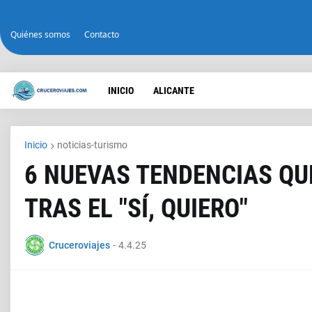
Quiénes somos
Contacto
INICIO
ALICANTE
Inicio
noticias-turismo
6 NUEVAS TENDENCIAS QU
TRAS EL "SÍ, QUIERO"
Cruceroviajes
-
4.4.25