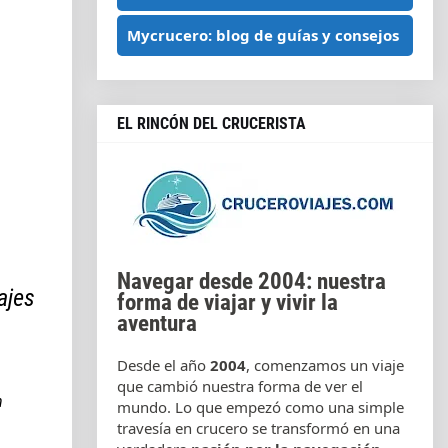
Mycrucero: blog de guías y consejos
EL RINCÓN DEL CRUCERISTA
Navegar desde 2004: nuestra
ajes
forma de viajar y vivir la
aventura
Desde el año
2004
, comenzamos un viaje
que cambió nuestra forma de ver el
n
mundo. Lo que empezó como una simple
travesía en crucero se transformó en una