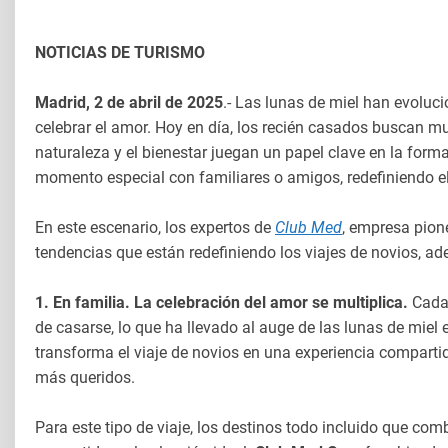
NOTICIAS DE TURISMO
Madrid, 2 de abril de 2025
.- Las lunas de miel han evoluc
celebrar el amor. Hoy en día, los recién casados buscan mu
naturaleza y el bienestar juegan un papel clave en la for
momento especial con familiares o amigos, redefiniendo el
En este escenario, los expertos de
Club Med
, empresa pion
tendencias que están redefiniendo los viajes de novios, ad
1. En familia. La celebración del amor se multiplica.
Cada 
de casarse, lo que ha llevado al auge de las lunas de miel
transforma el viaje de novios en una experiencia compartida
más queridos.
Para este tipo de viaje, los destinos todo incluido que co