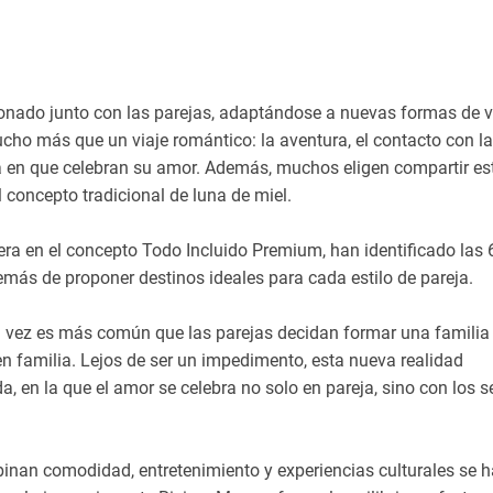
ionado junto con las parejas, adaptándose a nuevas formas de v
cho más que un viaje romántico: la aventura, el contacto con la
ma en que celebran su amor. Además, muchos eligen compartir es
 concepto tradicional de luna de miel.
era en el concepto Todo Incluido Premium, han identificado las 
emás de proponer destinos ideales para cada estilo de pareja.
vez es más común que las parejas decidan formar una familia
 en familia. Lejos de ser un impedimento, esta nueva realidad
, en la que el amor se celebra no solo en pareja, sino con los s
mbinan comodidad, entretenimiento y experiencias culturales se 