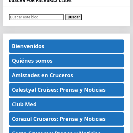
BUSCAR POR PALABRAS CLAVE
Bienvenidos
Quiénes somos
Amistades en Cruceros
Celestyal Cruises: Prensa y Noticias
Club Med
Corazul Cruceros: Prensa y Noticias