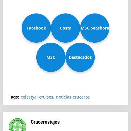
Facebook
Costa
MSC Seashore
MSC
Diadema
Destacados
Splendida
Tags:
celestyal-cruises
noticias-cruceros
Cruceroviajes