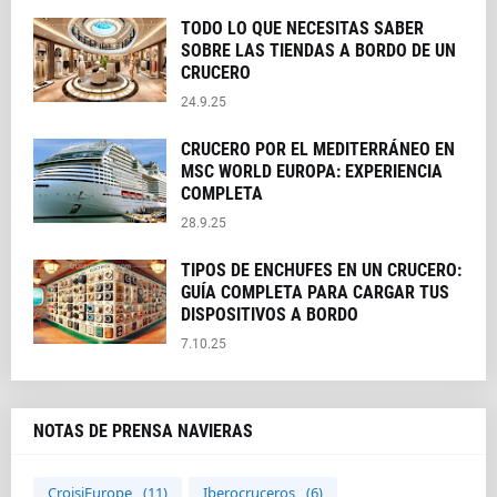
TODO LO QUE NECESITAS SABER
SOBRE LAS TIENDAS A BORDO DE UN
CRUCERO
24.9.25
CRUCERO POR EL MEDITERRÁNEO EN
MSC WORLD EUROPA: EXPERIENCIA
COMPLETA
28.9.25
TIPOS DE ENCHUFES EN UN CRUCERO:
GUÍA COMPLETA PARA CARGAR TUS
DISPOSITIVOS A BORDO
7.10.25
NOTAS DE PRENSA NAVIERAS
CroisiEurope
(11)
Iberocruceros
(6)