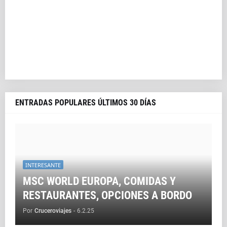
ENTRADAS POPULARES ÚLTIMOS 30 DÍAS
INTERESANTE
MSC WORLD EUROPA, COMIDAS Y
RESTAURANTES, OPCIONES A BORDO
Por
Cruceroviajes
-
6.2.25