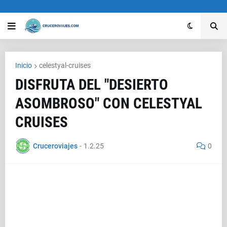
Inicio
celestyal-cruises
DISFRUTA DEL "DESIERTO
ASOMBROSO" CON CELESTYAL
CRUISES
Cruceroviajes
-
1.2.25
0