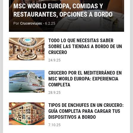
MSC WORLD EUROPA, COMIDAS Y
RESTAURANTES, OPCIONES A BORDO
Por
Cruceroviajes
-
6.2.25
TODO LO QUE NECESITAS SABER
SOBRE LAS TIENDAS A BORDO DE UN
CRUCERO
24.9.25
CRUCERO POR EL MEDITERRÁNEO EN
MSC WORLD EUROPA: EXPERIENCIA
COMPLETA
28.9.25
TIPOS DE ENCHUFES EN UN CRUCERO:
GUÍA COMPLETA PARA CARGAR TUS
DISPOSITIVOS A BORDO
7.10.25