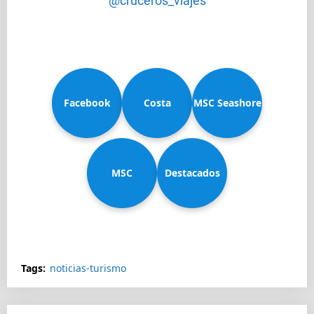
@cruceros_viajes
Facebook
Costa
MSC Seashore
MSC
Diadema
Destacados
Splendida
Tags:
noticias-turismo