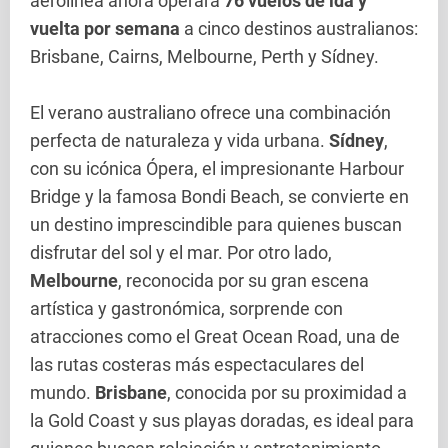
aerolínea ahora operará
76 vuelos de ida y
vuelta por semana
a cinco destinos australianos:
Brisbane, Cairns, Melbourne, Perth y Sídney.
El verano australiano ofrece una combinación
perfecta de naturaleza y vida urbana.
Sídney
,
con su icónica Ópera, el impresionante Harbour
Bridge y la famosa Bondi Beach, se convierte en
un destino imprescindible para quienes buscan
disfrutar del sol y el mar. Por otro lado,
Melbourne
, reconocida por su gran escena
artística y gastronómica, sorprende con
atracciones como el Great Ocean Road, una de
las rutas costeras más espectaculares del
mundo.
Brisbane
, conocida por su proximidad a
la Gold Coast y sus playas doradas, es ideal para