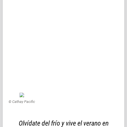
© Cathay Pacific
Olvídate del frío y vive el verano en