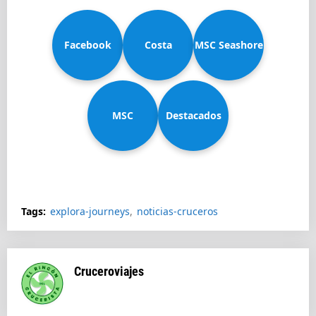
Facebook
Costa
MSC Seashore
MSC
Diadema
Destacados
Splendida
Tags:
explora-journeys
noticias-cruceros
Cruceroviajes