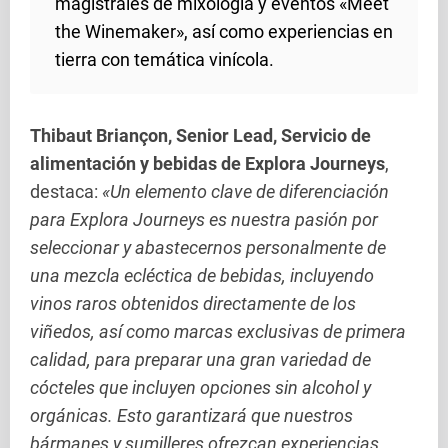
magistrales de mixología y eventos «Meet
the Winemaker», así como experiencias en
tierra con temática vinícola.
Thibaut Briançon, Senior Lead, Servicio de
alimentación y bebidas de Explora Journeys
,
destaca:
«Un elemento clave de diferenciación
para Explora Journeys es nuestra pasión por
seleccionar y abastecernos personalmente de
una mezcla ecléctica de bebidas, incluyendo
vinos raros obtenidos directamente de los
viñedos, así como marcas exclusivas de primera
calidad, para preparar una gran variedad de
cócteles que incluyen opciones sin alcohol y
orgánicas. Esto garantizará que nuestros
bármanes y sumilleres ofrezcan experiencias