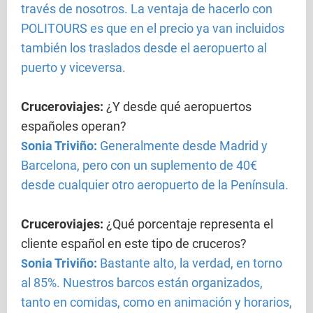
través de nosotros. La ventaja de hacerlo con
POLITOURS es que en el precio ya van incluidos
también los traslados desde el aeropuerto al
puerto y viceversa.
Cruceroviajes
:
¿Y desde qué aeropuertos
españoles operan?
onia Triviño:
Generalmente desde Madrid y
S
Barcelona, pero con un suplemento de 40€
desde cualquier otro aeropuerto de la Península.
Cruceroviajes
:
¿Qué porcentaje representa el
cliente español en este tipo de cruceros?
onia Triviño:
Bastante alto, la verdad, en torno
S
al 85%. Nuestros barcos están organizados,
tanto en comidas, como en animación y horarios,