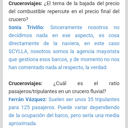
Cruceroviajes
:
¿El tema de la bajada del precio
del combustible repercute en el precio final del
crucero?
onia Triviño:
Sinceramente nosotros no
S
decidimos nada en ese aspecto, es cosa
directamente de la naviera, en este caso
SCYLLA, nosotros somos la agencia mayorista
que gestiona esos barcos, y de momento no nos
han comentado nada al respecto, la verdad.
Cruceroviajes
:
¿Cuál es el ratio
pasajeros/tripulantes en un crucero fluvial?
errán Vázquez:
Suelen ser unos 35 tripulantes
F
para 125 pasajeros. Puede variar dependiendo
de la ocupación del barco, pero sería una media
aproximada.