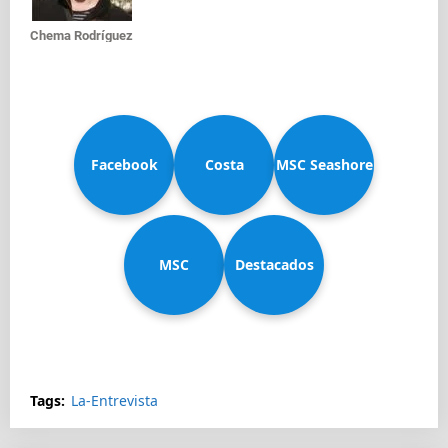
Chema Rodríguez
Facebook
Costa
MSC Seashore
MSC
Diadema
Destacados
Splendida
Tags:
La-Entrevista