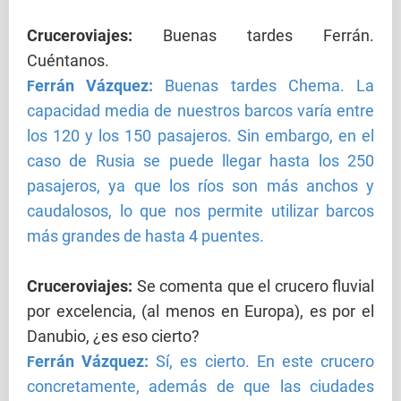
Cruceroviajes
:
Buenas tardes Ferrán.
Cuéntanos.
errán Vázquez:
Buenas tardes Chema. La
F
capacidad media de nuestros barcos varía entre
los 120 y los 150 pasajeros. Sin embargo, en el
caso de Rusia se puede llegar hasta los 250
pasajeros, ya que los ríos son más anchos y
caudalosos, lo que nos permite utilizar barcos
más grandes de hasta 4 puentes.
Cruceroviajes
:
Se comenta que el crucero fluvial
por excelencia, (al menos en Europa), es por el
Danubio, ¿es eso cierto?
errán Vázquez:
Sí, es cierto. En este crucero
F
concretamente, además de que las ciudades