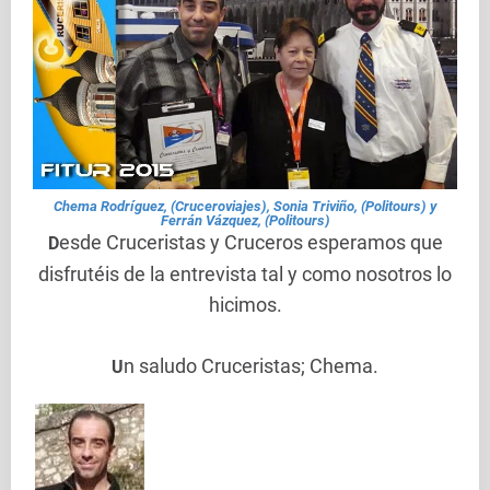
Chema Rodríguez, (Cruceroviajes), Sonia Triviño, (Politours) y
Ferrán Vázquez, (Politours)
esde Cruceristas y Cruceros esperamos que
D
disfrutéis de la entrevista tal y como nosotros lo
hicimos.
n saludo Cruceristas; Chema.
U