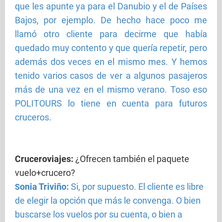
que les apunte ya para el Danubio y el de Países
Bajos, por ejemplo. De hecho hace poco me
llamó otro cliente para decirme que había
quedado muy contento y que quería repetir, pero
además dos veces en el mismo mes. Y hemos
tenido varios casos de ver a algunos pasajeros
más de una vez en el mismo verano. Toso eso
POLITOURS lo tiene en cuenta para futuros
cruceros.
Cruceroviajes
:
¿Ofrecen también el paquete
vuelo+crucero?
onia Triviño:
Si, por supuesto. El cliente es libre
S
de elegir la opción que más le convenga. O bien
buscarse los vuelos por su cuenta, o bien a