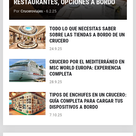
RESTAURANTES, OPCIONES A BORDO
Por
Cruceroviajes
-
6.2.25
TODO LO QUE NECESITAS SABER
SOBRE LAS TIENDAS A BORDO DE UN
CRUCERO
24.9.25
CRUCERO POR EL MEDITERRÁNEO EN
MSC WORLD EUROPA: EXPERIENCIA
COMPLETA
28.9.25
TIPOS DE ENCHUFES EN UN CRUCERO:
GUÍA COMPLETA PARA CARGAR TUS
DISPOSITIVOS A BORDO
7.10.25