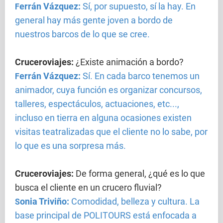
errán Vázquez:
Sí, por supuesto, sí la hay. En
F
general hay más gente joven a bordo de
nuestros barcos de lo que se cree.
Cruceroviajes
:
¿Existe animación a bordo?
errán Vázquez:
Sí. En cada barco tenemos un
F
animador, cuya función es organizar concursos,
talleres, espectáculos, actuaciones, etc...,
incluso en tierra en alguna ocasiones existen
visitas teatralizadas que el cliente no lo sabe, por
lo que es una sorpresa más.
Cruceroviajes
:
De forma general, ¿qué es lo que
busca el cliente en un crucero fluvial?
onia Triviño:
Comodidad, belleza y cultura. La
S
base principal de POLITOURS está enfocada a