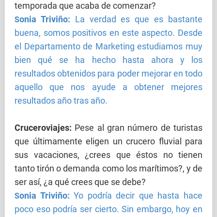
temporada que acaba de comenzar?
onia Triviño:
La verdad es que es bastante
S
buena, somos positivos en este aspecto. Desde
el Departamento de Marketing estudiamos muy
bien qué se ha hecho hasta ahora y los
resultados obtenidos para poder mejorar en todo
aquello que nos ayude a obtener mejores
resultados año tras año.
Cruceroviajes
:
Pese al gran número de turistas
que últimamente eligen un crucero fluvial para
sus vacaciones, ¿crees que éstos no tienen
tanto tirón o demanda como los marítimos?, y de
ser así, ¿a qué crees que se debe?
onia Triviño:
Yo podría decir que hasta hace
S
poco eso podría ser cierto. Sin embargo, hoy en