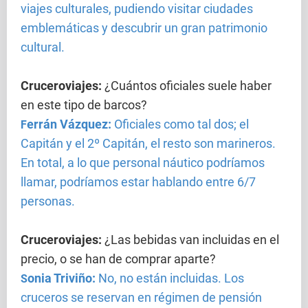
viajes culturales, pudiendo visitar ciudades
emblemáticas y descubrir un gran patrimonio
cultural.
Cruceroviajes
:
¿Cuántos oficiales suele haber
en este tipo de barcos?
errán Vázquez:
Oficiales como tal dos; el
F
Capitán y el 2º Capitán, el resto son marineros.
En total, a lo que personal náutico podríamos
llamar, podríamos estar hablando entre 6/7
personas.
Cruceroviajes
:
¿Las bebidas van incluidas en el
precio, o se han de comprar aparte?
onia Triviño:
No, no están incluidas. Los
S
cruceros se reservan en régimen de pensión